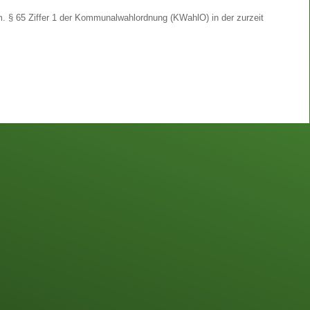
 § 65 Ziffer 1 der Kommunalwahlordnung (KWahlO) in der zurzeit