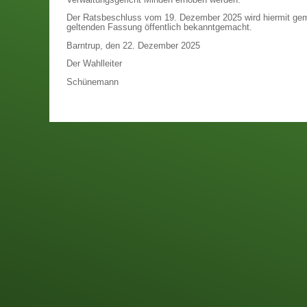
Der Ratsbeschluss vom 19. Dezember 2025 wird hiermit gem.
geltenden Fassung öffentlich bekanntgemacht.
Barntrup, den 22. Dezember 2025
Der Wahlleiter
Schünemann