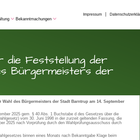
Impressum
Datenschutzerklä
ltung
Bekanntmachungen
die Feststellung der
des Bürgermeisters der
er Wahl des Bürgermeisters der Stadt Barntrup am 14. September
ezember 2025 gem. § 40 Abs. 1 Buchstabe d des Gesetzes über die
gesetz) vom 30. Juni 1998 in der zurzeit geltenden Fassung, die
mber 2025 nach Vorprüfung durch den Wahlprüfungsausschuss durch
hlgesetzes binnen eines Monats nach Bekanntgabe Klage beim