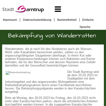
Impressum
Datenschutzerklärung
Barrierefreiheit
Einfache
Sprache
Bekämpfung von Wanderratten
Wanderratten, die je nach Art des Nistplatzes auch als Wasser-,
Wühl- oder Kanalratten bezeichnet werden, zählen zu den
anpassungsfähigsten Säugetieren überhaupt. In ihrem Kot oder
anderen Körperausscheidungen können sich Bakterien und Keime
befinden, die für den Menschen und dessen Haustiere eine Gefahr
darstellen und die Gesundheit beeinträchtigen können.
Die Stadt Barntrup wird
ab dem 20.03.2023 im
Stadtgebiet mit dem
Industriegebiet und den angrenzenden Wohngebieten eine
Rattenbekämpfungsaktion durch einen Fachbetrieb durchführen
lassen. Die Bekämpfungspräparate werden in den Kanalschächten
ausgelegt.
Bitte ab Montag, den 20
.
03.2023 bis Freitag, den 24.03.2023 nicht
mehr über Kanalschächten parken, damit die erforderlichen Arbeiten
durchgeführt werden können. In die zugeparkten Kanalschächte