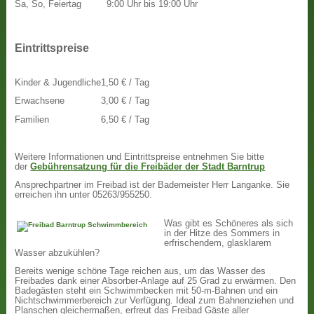
Sa, So, Feiertag
9:00 Uhr bis 19:00 Uhr
Eintrittspreise
Kinder & Jugendliche
1,50 € / Tag
Erwachsene
3,00 € / Tag
Familien
6,50 € / Tag
Weitere Informationen und Eintrittspreise entnehmen Sie bitte
der
Gebührensatzung für die Freibäder der Stadt Barntrup
Ansprechpartner im Freibad ist der Bademeister Herr Langanke. Sie
erreichen ihn unter 05263/955250.
Was gibt es Schöneres als sich
in der Hitze des Sommers in
erfrischendem, glasklarem
Wasser abzukühlen?
Bereits wenige schöne Tage reichen aus, um das Wasser des
Freibades dank einer Absorber-Anlage auf 25 Grad zu erwärmen. Den
Badegästen steht ein Schwimmbecken mit 50-m-Bahnen und ein
Nichtschwimmerbereich zur Verfügung. Ideal zum Bahnenziehen und
Planschen gleichermaßen, erfreut das Freibad Gäste aller