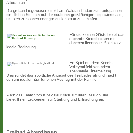
Alterstufen.
Die großen Liegewiesen direkt am Waldrand laden zum entspannen
ein. Ruhen Sie sich auf der sauberen großflächigen Liegewiese aus,
um sich zu sonnen oder gar dunkelbraun zu schlafen.
Für die kleinen Gäste bietet das
separate Kinderbecken mit
daneben liegendem Spielplatz
ideale Bedingung.
En Spiel auf dem Beach-
Volleyballfeld verspricht
spannende Unterhaltung.
Dies rundet das sportliche Angebot des Freibades ab und macht
es zum idealen Ziel für einen Ausflug mit der Familie.
Auch das Team vom Kiosk freut sich auf Ihren Besuch und
bietet Ihnen Leckereien zur Stärkung und Erfrischung an.
Freibad Alverdissen