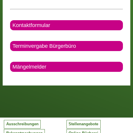
Kontaktformular
Terminvergabe Bürgerbüro
Mängelmelder
Ausschreibungen
Stellenangebote