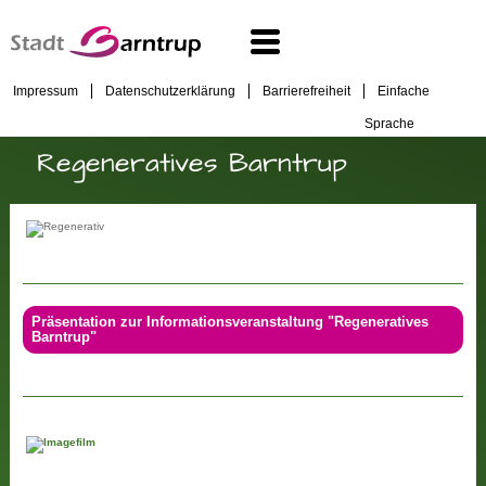
Impressum
Datenschutzerklärung
Barrierefreiheit
Einfache
Sprache
Regeneratives Barntrup
Präsentation zur Informationsveranstaltung "Regeneratives
Barntrup"