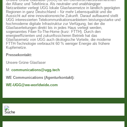
der Allianz und Telefónica. Als neutraler und unabhängiger
Netzanbieter verlegt UGG lokale Glasfasernetze in ländlich geprägten
Regionen in ganz Deutschland – für mehr Lebensqualität und die
Aussicht auf eine innovationsreiche Zukunft. Darauf aufbauend stellt
UGG interessierten Telekommunikationsanbietern leistungsstarke und
hochmoderne digitale Infrastruktur zur Verfügung, bei der die
Glasfaserleitungen direkt bis in jedes Haus verlegt werden,
sogenanntes Fiber-To-The-Home (kurz: FTTH). Durch den
energieeffizienten und zukunftssicheren Betrieb hat das
Glasfasernetz von UGG auch ökologische Vorteile, die moderne
FTTH-Technologie verbraucht 60 % weniger Energie als frühere
Kupfernetze.
Pressekontakt:
Unsere Grüne Glasfaser
M:
communications@ugg.tech
WE Communications (Agenturkontakt):
WE-UGG@we-worldwide.com