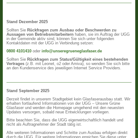
Stand Dezember 2025
Sollten Sie
Rückfragen zum Ausbau oder Beschwerden zu
Aussagen von Betriebsmitarbeitern
haben, sie im Auftrag der UGG
in der Gemeinde aktiv sind, können Sie sich unter folgenden
Kontaktdaten mit der UGG in Verbindung setzen:
0800 4101410
oder
info@unseregrueneglasfaser.de
Sollten Sie
Rückfragen zum Status/Gültigkeit eines bestehenden
Vertrages
(z.B. mit Leonet, o2 oder Amiva), so wenden Sie sich bitte
an den Kundenservice des jeweiligen Internet Service Providers.
Stand September 2025
Derzeit findet in unserem Stadtgebiet kein Glasfaserausbau statt. Wir
erhalten fortlaufend Informationen von der UGG – Unsere Grüne
Glasfaser und werden die Homepage umgehend mit den neuesten
Updates versorgen, sobald neue Entwicklungen vorliegen.
Bitte beachten Sie, dass die UGG eigenwirtschaftlich handelt und
nicht als Auftragnehmer der Stadt tätig ist.
Alle weiteren Informationen und Schritte zum Ausbau erfolgen direkt
durch die UGG. Für weitere Informationen erreichen Sie diese unter