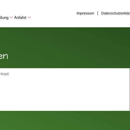
Impressum
Datenschutzerklä
ltung
Anfahrt
en
nload: