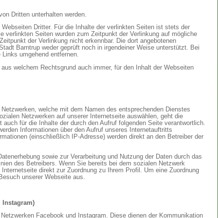
von Dritten unterhalten werden.
 Webseiten Dritter. Für die Inhalte der verlinkten Seiten ist stets der
 Die verlinkten Seiten wurden zum Zeitpunkt der Verlinkung auf mögliche
eitpunkt der Verlinkung nicht erkennbar. Die dort angebotenen
tadt Barntrup weder geprüft noch in irgendeiner Weise unterstützt. Bei
e Links umgehend entfernen.
, aus welchem Rechtsgrund auch immer, für den Inhalt der Webseiten
len Netzwerken, welche mit dem Namen des entsprechenden Dienstes
zialen Netzwerken auf unserer Internetseite auswählen, geht die
 auch für die Inhalte der durch den Aufruf folgenden Seite verantwortlich.
rden Informationen über den Aufruf unseres Internetauftritts
rmationen (einschließlich IP-Adresse) werden direkt an den Betreiber der
Datenerhebung sowie zur Verarbeitung und Nutzung der Daten durch das
inien des Betreibers. Wenn Sie bereits bei dem sozialen Netzwerk
 Internetseite direkt zur Zuordnung zu Ihrem Profil. Um eine Zuordnung
m Besuch unserer Webseite aus.
 Instagram)
alen Netzwerken Facebook und Instagram. Diese dienen der Kommunikation