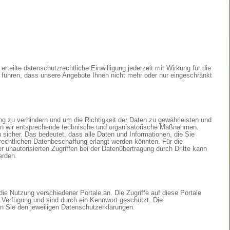
rteilte datenschutzrechtliche Einwilligung jederzeit mit Wirkung für die
u führen, dass unsere Angebote Ihnen nicht mehr oder nur eingeschränkt
g zu verhindern und um die Richtigkeit der Daten zu gewährleisten und
den wir entsprechende technische und organisatorische Maßnahmen.
icher. Das bedeutet, dass alle Daten und Informationen, die Sie
errechtlichen Datenbeschaffung erlangt werden könnten. Für die
 unautorisierten Zugriffen bei der Datenübertragung durch Dritte kann
erden.
 die Nutzung verschiedener Portale an. Die Zugriffe auf diese Portale
r Verfügung und sind durch ein Kennwort geschützt. Die
n Sie den jeweiligen Datenschutzerklärungen.