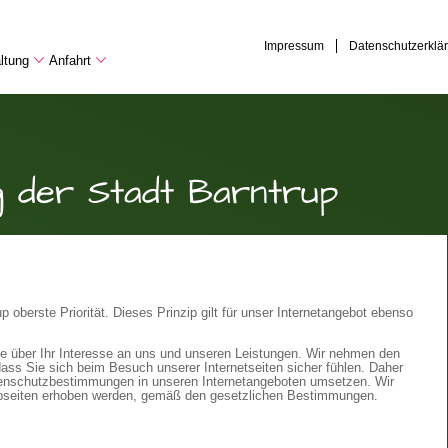
Impressum
Datenschutzerklä
ltung
Anfahrt
g der Stadt Barntrup
p oberste Priorität. Dieses Prinzip gilt für unser Internetangebot ebenso
ie über Ihr Interesse an uns und unseren Leistungen. Wir nehmen den
ss Sie sich beim Besuch unserer Internetseiten sicher fühlen. Daher
Datenschutzbestimmungen in unseren Internetangeboten umsetzen. Wir
ebseiten erhoben werden, gemäß den gesetzlichen Bestimmungen.