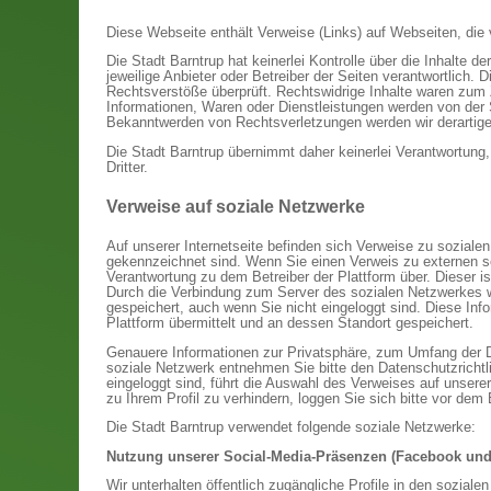
Diese Webseite enthält Verweise (Links) auf Webseiten, die 
Die Stadt Barntrup hat keinerlei Kontrolle über die Inhalte der
jeweilige Anbieter oder Betreiber der Seiten verantwortlich.
Rechtsverstöße überprüft. Rechtswidrige Inhalte waren zum Z
Informationen, Waren oder Dienstleistungen werden von der S
Bekanntwerden von Rechtsverletzungen werden wir derartig
Die Stadt Barntrup übernimmt daher keinerlei Verantwortung
Dritter.
Verweise auf soziale Netzwerke
Auf unserer Internetseite befinden sich Verweise zu sozia
gekennzeichnet sind. Wenn Sie einen Verweis zu externen so
Verantwortung zu dem Betreiber der Plattform über. Dieser ist
Durch die Verbindung zum Server des sozialen Netzwerkes we
gespeichert, auch wenn Sie nicht eingeloggt sind. Diese Info
Plattform übermittelt und an dessen Standort gespeichert.
Genauere Informationen zur Privatsphäre, zum Umfang der 
soziale Netzwerk entnehmen Sie bitte den Datenschutzrichtl
eingeloggt sind, führt die Auswahl des Verweises auf unserer
zu Ihrem Profil zu verhindern, loggen Sie sich bitte vor de
Die Stadt Barntrup verwendet folgende soziale Netzwerke:
Nutzung unserer Social-Media-Präsenzen (Facebook und
Wir unterhalten öffentlich zugängliche Profile in den sozi