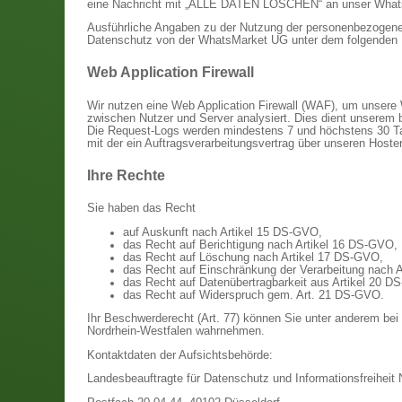
eine Nachricht mit „ALLE DATEN LÖSCHEN“ an unser What
Ausführliche Angaben zu der Nutzung der personenbezogene
Datenschutz von der WhatsMarket UG unter dem folgenden 
Web Application Firewall
Wir nutzen eine Web Application Firewall (WAF), um unsere 
zwischen Nutzer und Server analysiert. Dies dient unserem b
Die Request-Logs werden mindestens 7 und höchstens 30 Ta
mit der ein Auftragsverarbeitungsvertrag über unseren Hoster
Ihre Rechte
Sie haben das Recht
auf Auskunft nach Artikel 15 DS-GVO,
das Recht auf Berichtigung nach Artikel 16 DS-GVO,
das Recht auf Löschung nach Artikel 17 DS-GVO,
das Recht auf Einschränkung der Verarbeitung nach 
das Recht auf Datenübertragbarkeit aus Artikel 20 D
das Recht auf Widerspruch gem. Art. 21 DS-GVO.
Ihr Beschwerderecht (Art. 77) können Sie unter anderem bei
Nordrhein-Westfalen wahrnehmen.
Kontaktdaten der Aufsichtsbehörde:
Landesbeauftragte für Datenschutz und Informationsfreiheit 