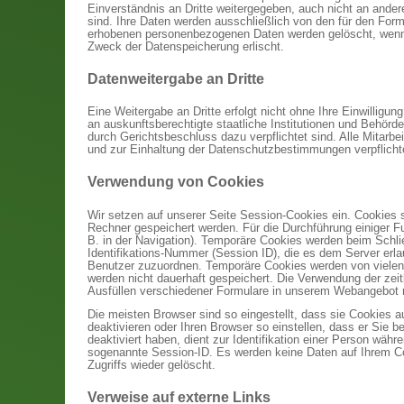
Einverständnis an Dritte weitergegeben, auch nicht an ander
sind. Ihre Daten werden ausschließlich von den für den For
erhobenen personenbezogenen Daten werden gelöscht, wenn d
Zweck der Datenspeicherung erlischt.
Datenweitergabe an Dritte
Eine Weitergabe an Dritte erfolgt nicht ohne Ihre Einwilli
an auskunftsberechtigte staatliche Institutionen und Behörd
durch Gerichtsbeschluss dazu verpflichtet sind. Alle Mitarb
und zur Einhaltung der Datenschutzbestimmungen verpflicht
Verwendung von Cookies
Wir setzen auf unserer Seite Session-Cookies ein. Cookies 
Rechner gespeichert werden. Für die Durchführung einiger 
B. in der Navigation). Temporäre Cookies werden beim Schli
Identifikations-Nummer (Session ID), die es dem Server erl
Benutzer zuzuordnen. Temporäre Cookies werden von vielen S
werden nicht dauerhaft gespeichert. Die Verwendung der zeit
Ausfüllen verschiedener Formulare in unserem Webangebot 
Die meisten Browser sind so eingestellt, dass sie Cookies 
deaktivieren oder Ihren Browser so einstellen, dass er Sie 
deaktiviert haben, dient zur Identifikation einer Person w
sogenannte Session-ID. Es werden keine Daten auf Ihrem Co
Zugriffs wieder gelöscht.
Verweise auf externe Links