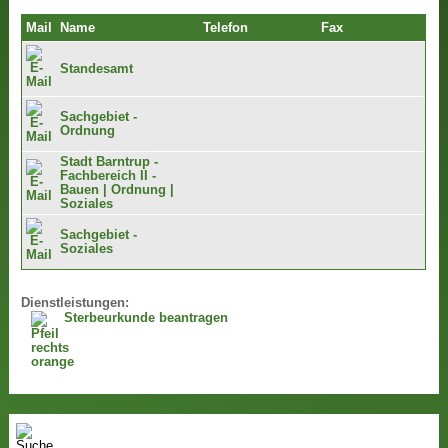
Mail
Name
Telefon
Fax
Standesamt
Sachgebiet -
Ordnung
Stadt Barntrup -
Fachbereich II -
Bauen | Ordnung |
Soziales
Sachgebiet -
Soziales
Dienstleistungen:
Sterbeurkunde beantragen