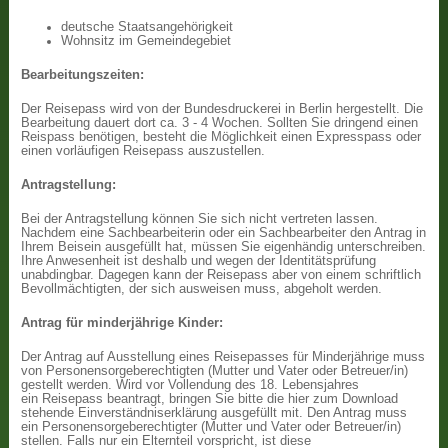
deutsche Staatsangehörigkeit
Wohnsitz im Gemeindegebiet
Bearbeitungszeiten:
Der Reisepass wird von der Bundesdruckerei in Berlin hergestellt. Die
Bearbeitung dauert dort ca. 3 - 4 Wochen. Sollten Sie dringend einen
Reispass benötigen, besteht die Möglichkeit einen Expresspass oder
einen vorläufigen Reisepass auszustellen.
Antragstellung:
Bei der Antragstellung können Sie sich nicht vertreten lassen.
Nachdem eine Sachbearbeiterin oder ein Sachbearbeiter den Antrag in
Ihrem Beisein ausgefüllt hat, müssen Sie eigenhändig unterschreiben.
Ihre Anwesenheit ist deshalb und wegen der Identitätsprüfung
unabdingbar. Dagegen kann der Reisepass aber von einem schriftlich
Bevollmächtigten, der sich ausweisen muss, abgeholt werden.
Antrag für minderjährige Kinder:
Der Antrag auf Ausstellung eines Reisepasses für Minderjährige muss
von Personensorgeberechtigten (Mutter und Vater oder Betreuer/in)
gestellt werden. Wird vor Vollendung des 18. Lebensjahres
ein Reisepass beantragt, bringen Sie bitte die hier zum Download
stehende Einverständniserklärung ausgefüllt mit. Den Antrag muss
ein Personensorgeberechtigter (Mutter und Vater oder Betreuer/in)
stellen. Falls nur ein Elternteil vorspricht, ist diese