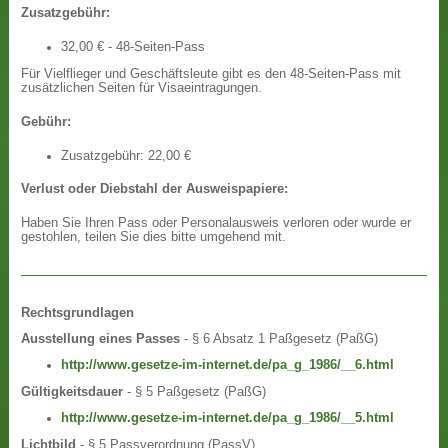
Zusatzgebühr:
32,00 € - 48-Seiten-Pass
Für Vielflieger und Geschäftsleute gibt es den 48-Seiten-Pass mit
zusätzlichen Seiten für Visaeintragungen.
Gebühr:
Zusatzgebühr: 22,00 €
Verlust oder Diebstahl der Ausweispapiere:
Haben Sie Ihren Pass oder Personalausweis verloren oder wurde er
gestohlen, teilen Sie dies bitte umgehend mit.
Rechtsgrundlagen
Ausstellung eines Passes
- § 6 Absatz 1 Paßgesetz (PaßG)
http://www.gesetze-im-internet.de/pa_g_1986/__6.html
Gültigkeitsdauer
- § 5 Paßgesetz (PaßG)
http://www.gesetze-im-internet.de/pa_g_1986/__5.html
Lichtbild
- § 5 Passverordnung (PassV)