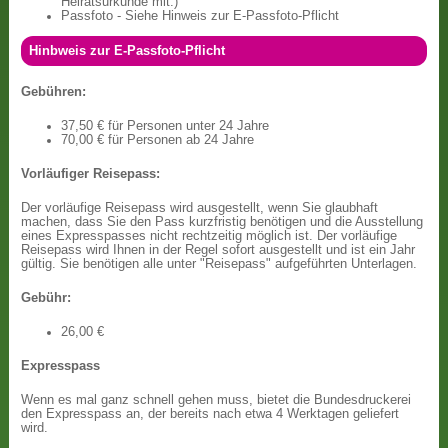
Heiratsurkunde mit.)
Passfoto - Siehe Hinweis zur E-Passfoto-Pflicht
Hinbweis zur E-Passfoto-Pflicht
Gebühren:
37,50 € für Personen unter 24 Jahre
70,00 € für Personen ab 24 Jahre
Vorläufiger Reisepass:
Der vorläufige Reisepass wird ausgestellt, wenn Sie glaubhaft
machen, dass Sie den Pass kurzfristig benötigen und die Ausstellung
eines Expresspasses nicht rechtzeitig möglich ist. Der vorläufige
Reisepass wird Ihnen in der Regel sofort ausgestellt und ist ein Jahr
gültig. Sie benötigen alle unter "Reisepass" aufgeführten Unterlagen.
Gebühr:
26,00 €
Expresspass
Wenn es mal ganz schnell gehen muss, bietet die Bundesdruckerei
den Expresspass an, der bereits nach etwa 4 Werktagen geliefert
wird.