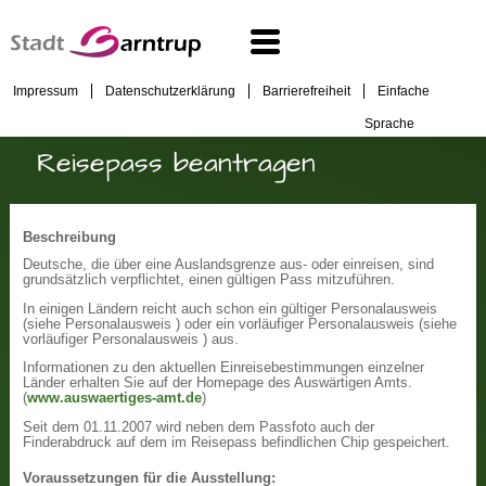
Impressum
Datenschutzerklärung
Barrierefreiheit
Einfache
Sprache
Reisepass beantragen
Beschreibung
Deutsche, die über eine Auslandsgrenze aus- oder einreisen, sind
grundsätzlich verpflichtet, einen gültigen Pass mitzuführen.
In einigen Ländern reicht auch schon ein gültiger Personalausweis
(siehe Personalausweis ) oder ein vorläufiger Personalausweis (siehe
vorläufiger Personalausweis ) aus.
Informationen zu den aktuellen Einreisebestimmungen einzelner
Länder erhalten Sie auf der Homepage des Auswärtigen Amts.
(
www.auswaertiges-amt.de
)
Seit dem 01.11.2007 wird neben dem Passfoto auch der
Finderabdruck auf dem im Reisepass befindlichen Chip gespeichert.
Voraussetzungen für die Ausstellung: