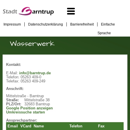
Impressum
Datenschutzerklärung
Barrierefreiheit
Einfache
Sprache
Wasserwerk
Kontakt:
E-Mail:
info@barntrup.de
Telefon:
05263 409-0
Telefax:
05263 409-249
Anschrift:
Mittelstraße - Barntrup
Straße:
Mittelstraße 38
PLZ/Ort:
32683 Barntrup
Google Position anzeigen
Umkreissuche starten
Ansprechpartner:
Email
VCard
Name
Telefon
Fax