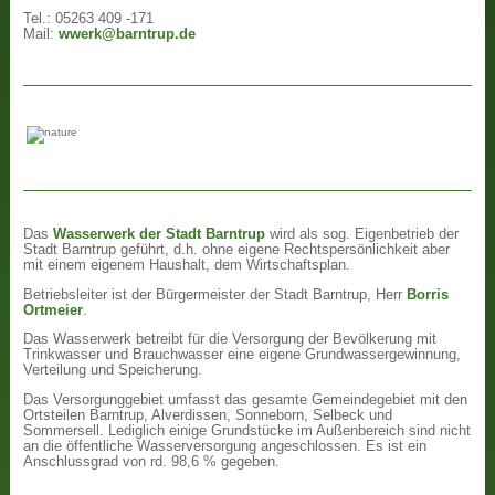
Tel.: 05263 409 -171
Mail:
wwerk@barntrup.de
Das
Wasserwerk der Stadt Barntrup
wird als sog. Eigenbetrieb der
Stadt Barntrup geführt, d.h. ohne eigene Rechtspersönlichkeit aber
mit einem eigenem Haushalt, dem Wirtschaftsplan.
Betriebsleiter ist der Bürgermeister der Stadt Barntrup, Herr
Borris
Ortmeier
.
Das Wasserwerk betreibt für die Versorgung der Bevölkerung mit
Trinkwasser und Brauchwasser eine eigene Grundwassergewinnung,
Verteilung und Speicherung.
Das Versorgunggebiet umfasst das gesamte Gemeindegebiet mit den
Ortsteilen Barntrup, Alverdissen, Sonneborn, Selbeck und
Sommersell. Lediglich einige Grundstücke im Außenbereich sind nicht
an die öffentliche Wasserversorgung angeschlossen. Es ist ein
Anschlussgrad von rd. 98,6 % gegeben.