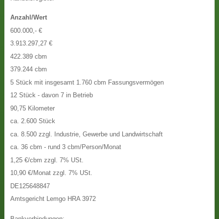
Anzahl/Wert
600.000,- €
3.913.297,27 €
422.389 cbm
379.244 cbm
5 Stück mit insgesamt 1.760 cbm Fassungsvermögen
12 Stück - davon 7 in Betrieb
90,75 Kilometer
ca. 2.600 Stück
ca. 8.500 zzgl. Industrie, Gewerbe und Landwirtschaft
ca. 36 cbm - rund 3 cbm/Person/Monat
1,25 €/cbm zzgl. 7% USt.
10,90 €/Monat zzgl. 7% USt.
DE125648847
Amtsgericht Lemgo HRA 3972
Bankverbindungen
: