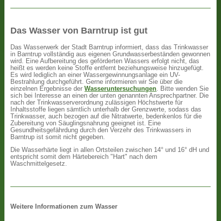
Das Wasser von Barntrup ist gut
Das Wasserwerk der Stadt Barntrup informiert, dass das Trinkwasser
in Barntrup vollständig aus eigenen Grundwasserbeständen gewonnen
wird. Eine Aufbereitung des geförderten Wassers erfolgt nicht, das
heißt es werden keine Stoffe entfernt beziehungsweise hinzugefügt.
Es wird lediglich an einer Wassergewinnungsanlage ein UV-
Bestrahlung durchgeführt. Gerne informieren wir Sie über die
einzelnen Ergebnisse der
Wasseruntersuchungen
. Bitte wenden Sie
sich bei Interesse an einen der unten genannten Ansprechpartner. Die
nach der Trinkwasserverordnung zulässigen Höchstwerte für
Inhaltsstoffe liegen sämtlich unterhalb der Grenzwerte, sodass das
Trinkwasser, auch bezogen auf die Nitratwerte, bedenkenlos für die
Zubereitung von Säuglingsnahrung geeignet ist. Eine
Gesundheitsgefährdung durch den Verzehr des Trinkwassers in
Barntrup ist somit nicht gegeben.
Die Wasserhärte liegt in allen Ortsteilen zwischen 14° und 16° dH und
entspricht somit dem Härtebereich "Hart" nach dem
Waschmittelgesetz.
Weitere Informationen zum Wasser