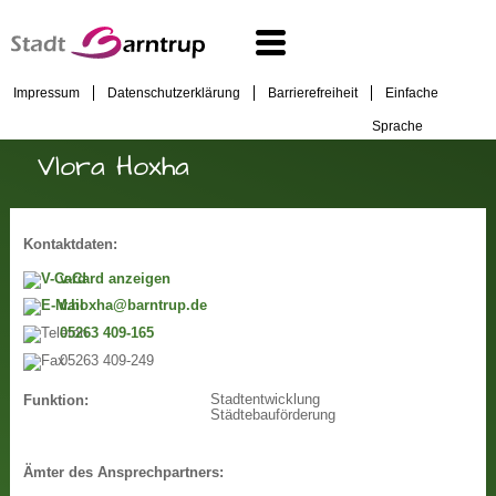
Impressum
Datenschutzerklärung
Barrierefreiheit
Einfache
Sprache
Vlora Hoxha
Kontaktdaten:
v-Card anzeigen
v.hoxha@barntrup.de
05263 409-165
05263 409-249
Stadtentwicklung
Funktion:
Städtebauförderung
Ämter des Ansprechpartners: