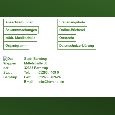
Ausschreibungen
Stellenangebote
Bekanntmachungen
Online-Bücherei
städt. Musikschule
Ortsrecht
Organigramm
Datenschutzerklärung
Stadt Barntrup
Mittelstraße 38
32683 Barntrup
Tel:
05263 / 409-0
Fax:
05263 / 409-249
Email:
info@barntrup.de