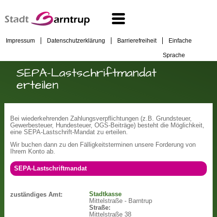
Impressum
Datenschutzerklärung
Barrierefreiheit
Einfache
Sprache
SEPA-Lastschriftmandat
erteilen
Bei wiederkehrenden Zahlungsverpflichtungen (z.B. Grundsteuer,
Gewerbesteuer, Hundesteuer, OGS-Beiträge) besteht die Möglichkeit,
eine SEPA-Lastschrift-Mandat zu erteilen.
Wir buchen dann zu den Fälligkeitsterminen unsere Forderung von
Ihrem Konto ab.
SEPA-Lastschriftmandat
Stadtkasse
zuständiges Amt:
Mittelstraße - Barntrup
Straße:
Mittelstraße 38