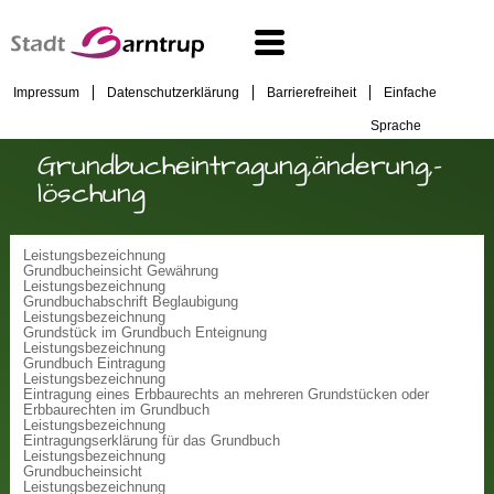
Impressum
Datenschutzerklärung
Barrierefreiheit
Einfache
Sprache
Grundbucheintragung,änderung,-
löschung
Leistungsbezeichnung
Grundbucheinsicht Gewährung
Leistungsbezeichnung
Grundbuchabschrift Beglaubigung
Leistungsbezeichnung
Grundstück im Grundbuch Enteignung
Leistungsbezeichnung
Grundbuch Eintragung
Leistungsbezeichnung
Eintragung eines Erbbaurechts an mehreren Grundstücken oder
Erbbaurechten im Grundbuch
Leistungsbezeichnung
Eintragungserklärung für das Grundbuch
Leistungsbezeichnung
Grundbucheinsicht
Leistungsbezeichnung