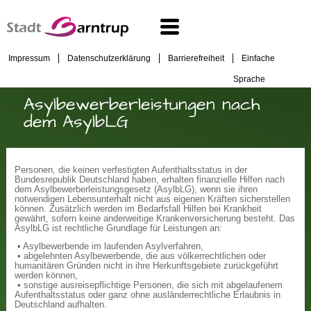
Impressum
Datenschutzerklärung
Barrierefreiheit
Einfache
Sprache
Asylbewerberleistungen nach
dem AsylbLG
Personen, die keinen verfestigten Aufenthaltsstatus in der
Bundesrepublik Deutschland haben, erhalten finanzielle Hilfen nach
dem Asylbewerberleistungsgesetz (AsylbLG), wenn sie ihren
notwendigen Lebensunterhalt nicht aus eigenen Kräften sicherstellen
können. Zusätzlich werden im Bedarfsfall Hilfen bei Krankheit
gewährt, sofern keine anderweitige Krankenversicherung besteht. Das
AsylbLG ist rechtliche Grundlage für Leistungen an:
• Asylbewerbende im laufenden Asylverfahren,
• abgelehnten Asylbewerbende, die aus völkerrechtlichen oder
humanitären Gründen nicht in ihre Herkunftsgebiete zurückgeführt
werden können,
• sonstige ausreisepflichtige Personen, die sich mit abgelaufenem
Aufenthaltsstatus oder ganz ohne ausländerrechtliche Erlaubnis in
Deutschland aufhalten.