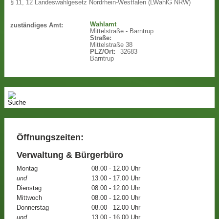
§ 11, 12 Landeswahlgesetz Nordrhein-Westfalen (LWahlG NRW)
Wahlamt
zuständiges Amt:
Mittelstraße - Barntrup
Straße:
Mittelstraße 38
PLZ/Ort:
32683
Barntrup
Öffnungszeiten:
Verwaltung & Bürgerbüro
Montag
08.00 - 12.00 Uhr
und
13.00 - 17.00 Uhr
Dienstag
08.00 - 12.00 Uhr
Mittwoch
08.00 - 12.00 Uhr
Donnerstag
08.00 - 12.00 Uhr
und
13.00 - 16.00 Uhr