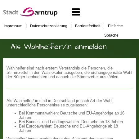
Impressum
Datenschutzerklärung
Barrierefreiheit
Einfache
Sprache
Als Wahlhelfer/in anmelden
Wahlhelfer sind nach erstem Verständnis die Personen, die
Stimmzettel in den Wahllokalen ausgeben, die ordnungsgemäße Wahl
der Bürger beobachten und danach die Stimmzettel auszählen.
Als Wahlhelfer/-in sind in Deutschland je nach Art der Wahl
unterschiedliche Personenkreise zugelassen:
Bei Kommunalwahlen: Deutsche und EU-Angehörige ab 16
Jahren
Bei Bundes- und Landtagswahlen: Deutsche ab 18 Jahren
Bei Europawahlen: Deutsche und EU-Angehörige ab 18
Jahren
Wahlhelfer/-innen werden durch das Wahlamt der jeweiligen