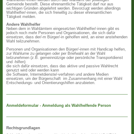
Gemeinde bestellt. Diese ehrenamtliche Tätigkeit darf nur aus
wichtigen Gründen abgelehnt werden. Bevorzugt werden allerdings
Wahlhelfer/-innen, die sich freiwillig zu dieser ehrenamtlichen
Tätigkeit melden.
Andere Wahlhelfer
Neben dem in Wahlämtern eingesetzten Wahlhelfer/-innen gibt es
jedoch noch mehr Personen und Organisationen, die sich dafür
einsetzen, dass der/-m Bürger/-in geholfen wird, an einer anstehenden
Wahl teilzunehmen.
Personen und Organisationen den Bürger/-innen mit Handicap helfen,
zur Wahlurne zu gelangen oder per Briefwahl an der Wahl
teilzunehmen (z.B. gemeinnützige oder persönliche Transportdienst
und -hilfen)
die sich dafür einsetzen, dass das aktive und passive Wahlrecht
genutzt wird oder werden kann
die Software, Internetdienste/-verfahren und andere Medien
einsetzen, um der Bürgerschaft im Zusammenhang mit einer Wahl
Entscheidungs- und Orientierungshilfen anzubieten.
Anmeldeformular - Anmeldung als Wahlhelfende Person
Rechtsgrundlagen