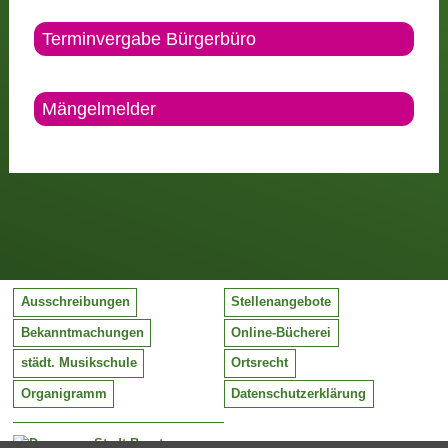
Terminvergabe Bürgerbüro
Mängelmelder
Ausschreibungen
Stellenangebote
Bekanntmachungen
Online-Bücherei
städt. Musikschule
Ortsrecht
Organigramm
Datenschutzerklärung
Stadt Barntrup