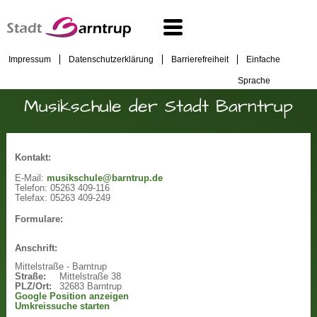
Impressum
Datenschutzerklärung
Barrierefreiheit
Einfache
Sprache
Musikschule der Stadt Barntrup
Kontakt:
E-Mail:
musikschule@barntrup.de
Telefon:
05263 409-116
Telefax:
05263 409-249
Formulare:
Anschrift:
Mittelstraße - Barntrup
Straße:
Mittelstraße 38
PLZ/Ort:
32683 Barntrup
Google Position anzeigen
Umkreissuche starten