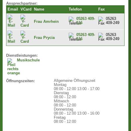
Ansprechpartner:
Email
VCard
Name
Telefon
Fax
05263 409-
05263
Frau Amrhein
116
409-249
05263 409-
05263
Frau Prycia
116
409-249
Dienstleistungen:
Musikschule
Allgemeine Öffnungszeit
Öffnungszeiten:
Montag
08:00 - 12:00
13:00 - 17:00
Dienstag
08:00 - 12:00
Mittwoch
08:00 - 12:00
Donnerstag
08:00 - 12:00
13:00 - 16:00
Freitag
08:00 - 12:00