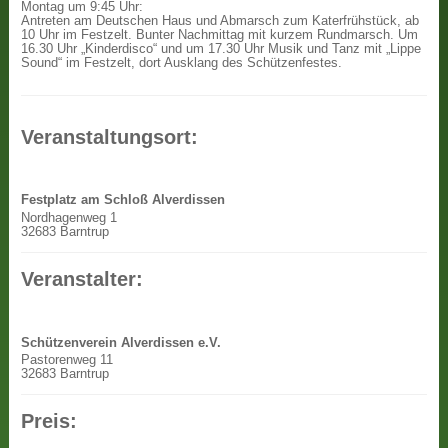
Montag um 9:45 Uhr:
Antreten am Deutschen Haus und Abmarsch zum Katerfrühstück, ab
10 Uhr im Festzelt. Bunter Nachmittag mit kurzem Rundmarsch. Um
16.30 Uhr „Kinderdisco“ und um 17.30 Uhr Musik und Tanz mit „Lippe
Sound“ im Festzelt, dort Ausklang des Schützenfestes.
Veranstaltungsort:
Festplatz am Schloß Alverdissen
Nordhagenweg 1
32683 Barntrup
Veranstalter:
Schützenverein Alverdissen e.V.
Pastorenweg 11
32683 Barntrup
Preis: