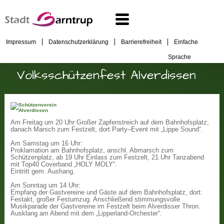
Impressum
Datenschutzerklärung
Barrierefreiheit
Einfache
Sprache
Volksschützenfest Alverdissen
Am Freitag um 20 Uhr:
Großer Zapfenstreich auf dem Bahnhofsplatz,
danach Marsch zum Festzelt, dort Party–Event mit „Lippe Sound“.
Am Samstag um 16 Uhr:
Proklamation am Bahnhofsplatz, anschl. Abmarsch zum
Schützenplatz, ab 19 Uhr Einlass zum Festzelt, 21 Uhr Tanzabend
mit Top40 Coverband „HOLY MOLY“.
Eintritt gem. Aushang.
Am Sonntag um 14 Uhr:
Empfang der Gastvereine und Gäste auf dem Bahnhofsplatz, dort:
Festakt, großer Festumzug. Anschließend stimmungsvolle
Musikparade der Gastvereine im Festzelt beim Alverdisser Thron.
Ausklang am Abend mit dem „Lipperland-Orchester“.