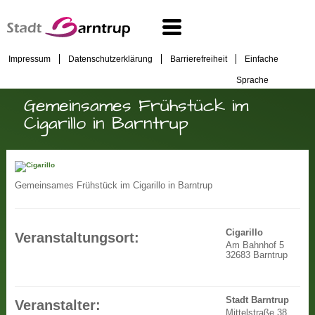
Impressum
Datenschutzerklärung
Barrierefreiheit
Einfache
Sprache
Gemeinsames Frühstück im
Cigarillo in Barntrup
Gemeinsames Frühstück im Cigarillo in Barntrup
Cigarillo
Veranstaltungsort:
Am Bahnhof 5
32683 Barntrup
Stadt Barntrup
Veranstalter:
Mittelstraße 38