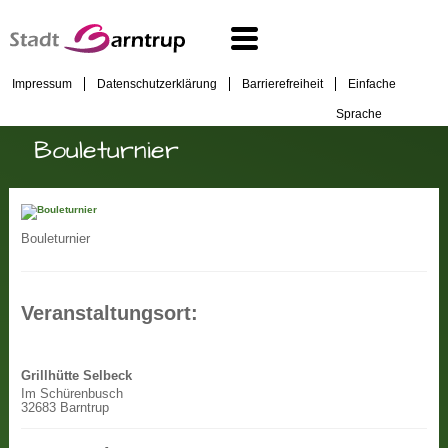
Impressum
Datenschutzerklärung
Barrierefreiheit
Einfache
Sprache
Bouleturnier
Bouleturnier
Veranstaltungsort:
Grillhütte Selbeck
Im Schürenbusch
32683 Barntrup