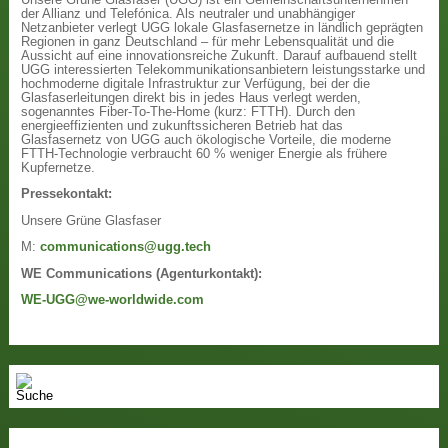
der Allianz und Telefónica. Als neutraler und unabhängiger
Netzanbieter verlegt UGG lokale Glasfasernetze in ländlich geprägten
Regionen in ganz Deutschland – für mehr Lebensqualität und die
Aussicht auf eine innovationsreiche Zukunft. Darauf aufbauend stellt
UGG interessierten Telekommunikationsanbietern leistungsstarke und
hochmoderne digitale Infrastruktur zur Verfügung, bei der die
Glasfaserleitungen direkt bis in jedes Haus verlegt werden,
sogenanntes Fiber-To-The-Home (kurz: FTTH). Durch den
energieeffizienten und zukunftssicheren Betrieb hat das
Glasfasernetz von UGG auch ökologische Vorteile, die moderne
FTTH-Technologie verbraucht 60 % weniger Energie als frühere
Kupfernetze.
Pressekontakt:
Unsere Grüne Glasfaser
M:
communications@ugg.tech
WE Communications (Agenturkontakt):
WE-UGG@we-worldwide.com