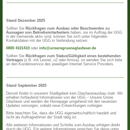
Stand Dezember 2025
Sollten Sie
Rückfragen zum Ausbau oder Beschwerden zu
Aussagen von Betriebsmitarbeitern
haben, sie im Auftrag der UGG
in der Gemeinde aktiv sind, können Sie sich unter folgenden
Kontaktdaten mit der UGG in Verbindung setzen:
0800 4101410
oder
info@unseregrueneglasfaser.de
Sollten Sie
Rückfragen zum Status/Gültigkeit eines bestehenden
Vertrages
(z.B. mit Leonet, o2 oder Amiva), so wenden Sie sich bitte
an den Kundenservice des jeweiligen Internet Service Providers.
Stand September 2025
Derzeit findet in unserem Stadtgebiet kein Glasfaserausbau statt. Wir
erhalten fortlaufend Informationen von der UGG – Unsere Grüne
Glasfaser und werden die Homepage umgehend mit den neuesten
Updates versorgen, sobald neue Entwicklungen vorliegen.
Bitte beachten Sie, dass die UGG eigenwirtschaftlich handelt und
nicht als Auftragnehmer der Stadt tätig ist.
Alle weiteren Informationen und Schritte zum Ausbau erfolgen direkt
durch die UGG. Für weitere Informationen erreichen Sie diese unter