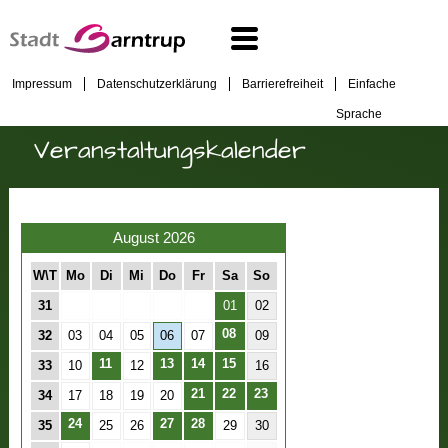
Impressum
Datenschutzerklärung
Barrierefreiheit
Einfache
Sprache
Veranstaltungskalender
August 2026
W\T
Mo
Di
Mi
Do
Fr
Sa
So
31
01
02
08
32
03
04
05
06
07
09
11
13
14
15
33
10
12
16
21
22
23
34
17
18
19
20
24
27
28
35
25
26
29
30