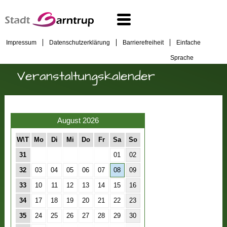
Impressum
Datenschutzerklärung
Barrierefreiheit
Einfache
Sprache
Veranstaltungskalender
August 2026
W\T
Mo
Di
Mi
Do
Fr
Sa
So
31
01
02
32
03
04
05
06
07
08
09
33
10
11
12
13
14
15
16
34
17
18
19
20
21
22
23
35
24
25
26
27
28
29
30