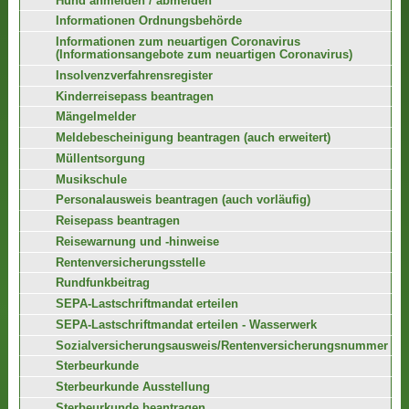
Hund anmelden / abmelden
Informationen Ordnungsbehörde
Informationen zum neuartigen Coronavirus
(Informationsangebote zum neuartigen Coronavirus)
Insolvenzverfahrensregister
Kinderreisepass beantragen
Mängelmelder
Meldebescheinigung beantragen (auch erweitert)
Müllentsorgung
Musikschule
Personalausweis beantragen (auch vorläufig)
Reisepass beantragen
Reisewarnung und -hinweise
Rentenversicherungsstelle
Rundfunkbeitrag
SEPA-Lastschriftmandat erteilen
SEPA-Lastschriftmandat erteilen - Wasserwerk
Sozialversicherungsausweis/Rentenversicherungsnummer
Sterbeurkunde
Sterbeurkunde Ausstellung
Sterbeurkunde beantragen