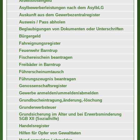
Arbeitslosengeld
Asylbewerberleistungen nach dem AsylbLG
Auskunft aus dem Gewerbezentralregister
Ausweis / Pass abholen
Beglaubigungen von Dokumenten oder Unterschriften
Bürgergeld
Fahreignungsregister
Feuerwehr Barntrup
Fischereischein beantragen
Freibäder in Barntrup
Führerscheinumtausch
Führungszeugnis beantragen
Genossenschaftsregister
Gewerbe anmelden/ummelden/abmelden
Grundbucheintragung,änderung,-löschung
Grunderwerbsteuer
Grundsicherung im Alter und bei Erwerbsminderung
SGB XII (Sozialhilfe)
Handelsregister
Hilfen für Opfer von Gewalttaten