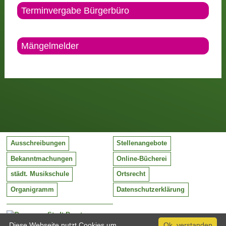
Terminvergabe Bürgerbüro
Mängelmelder
Ausschreibungen
Stellenangebote
Bekanntmachungen
Online-Bücherei
städt. Musikschule
Ortsrecht
Organigramm
Datenschutzerklärung
Stadt Barntrup
Mittelstraße 38
Diese Webseite nutzt Cookies um
Ok, verstanden