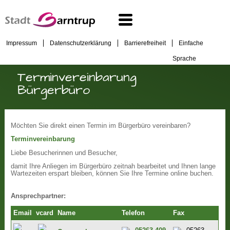
Impressum
Datenschutzerklärung
Barrierefreiheit
Einfache
Sprache
Terminvereinbarung
Bürgerbüro
Möchten Sie direkt einen Termin im Bürgerbüro vereinbaren?
Terminvereinbarung
Liebe Besucherinnen und Besucher,
damit Ihre Anliegen im Bürgerbüro zeitnah bearbeitet und Ihnen lange
Wartezeiten erspart bleiben, können Sie Ihre Termine online buchen.
Ansprechpartner:
Email
vcard
Name
Telefon
Fax