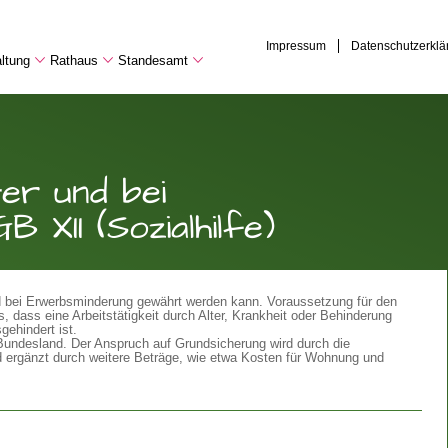
Impressum
Datenschutzerklä
ltung
Rathaus
Standesamt
er und bei
XII (Sozialhilfe)
und bei Erwerbsminderung gewährt werden kann. Voraussetzung für den
, dass eine Arbeitstätigkeit durch Alter, Krankheit oder Behinderung
gehindert ist.
Bundesland. Der Anspruch auf Grundsicherung wird durch die
rd ergänzt durch weitere Beträge, wie etwa Kosten für Wohnung und