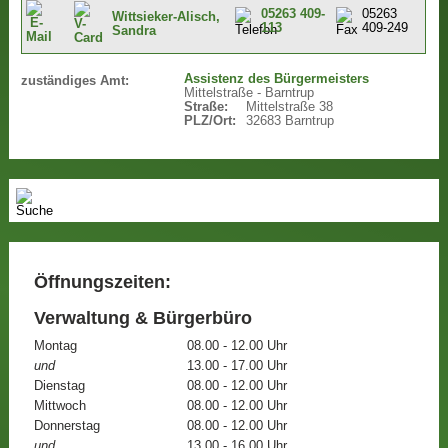
05263 409-
05263
Wittsieker-Alisch,
113
409-249
Sandra
Assistenz des Bürgermeisters
zuständiges Amt:
Mittelstraße - Barntrup
Straße:
Mittelstraße 38
PLZ/Ort:
32683 Barntrup
Öffnungszeiten:
Verwaltung & Bürgerbüro
Montag
08.00 - 12.00 Uhr
und
13.00 - 17.00 Uhr
Dienstag
08.00 - 12.00 Uhr
Mittwoch
08.00 - 12.00 Uhr
Donnerstag
08.00 - 12.00 Uhr
und
13.00 - 16.00 Uhr