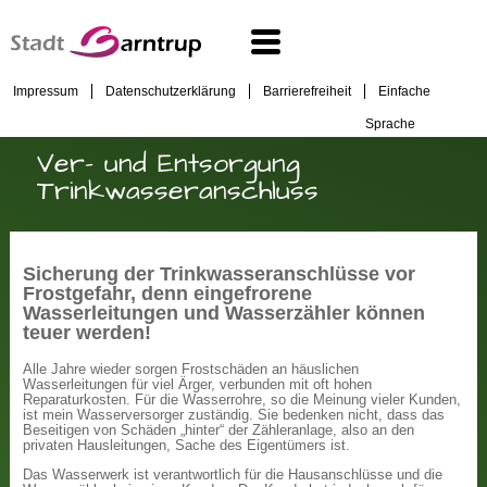
Impressum
Datenschutzerklärung
Barrierefreiheit
Einfache
Sprache
Ver- und Entsorgung
Trinkwasseranschluss
Sicherung der Trinkwasseranschlüsse vor
Frostgefahr, denn eingefrorene
Wasserleitungen und Wasserzähler können
teuer werden!
Alle Jahre wieder sorgen Frostschäden an häuslichen
Wasserleitungen für viel Ärger, verbunden mit oft hohen
Reparaturkosten. Für die Wasserrohre, so die Meinung vieler Kunden,
ist mein Wasserversorger zuständig. Sie bedenken nicht, dass das
Beseitigen von Schäden „hinter“ der Zähleranlage, also an den
privaten Hausleitungen, Sache des Eigentümers ist.
Das Wasserwerk ist verantwortlich für die Hausanschlüsse und die