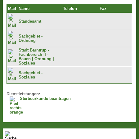
Mail
Name
Telefon
Fax
Standesamt
Sachgebiet -
Ordnung
Stadt Barntrup -
Fachbereich II -
Bauen | Ordnung |
Soziales
Sachgebiet -
Soziales
Dienstleistungen:
Sterbeurkunde beantragen