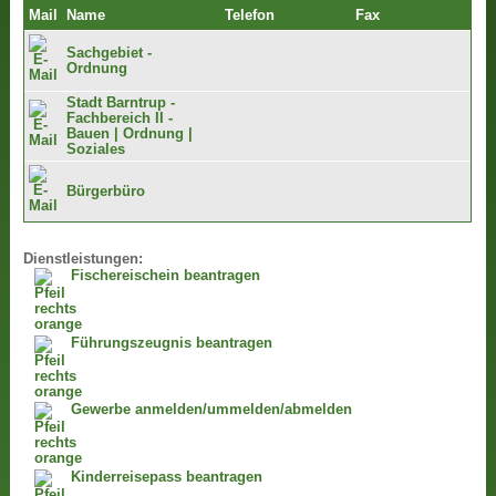
Mail
Name
Telefon
Fax
Sachgebiet -
Ordnung
Stadt Barntrup -
Fachbereich II -
Bauen | Ordnung |
Soziales
Bürgerbüro
Dienstleistungen:
Fischereischein beantragen
Führungszeugnis beantragen
Gewerbe anmelden/ummelden/abmelden
Kinderreisepass beantragen