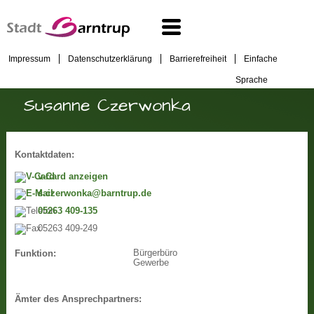
Impressum
Datenschutzerklärung
Barrierefreiheit
Einfache
Sprache
Susanne Czerwonka
Kontaktdaten:
v-Card anzeigen
s.czerwonka@barntrup.de
05263 409-135
05263 409-249
Bürgerbüro
Funktion:
Gewerbe
Ämter des Ansprechpartners: