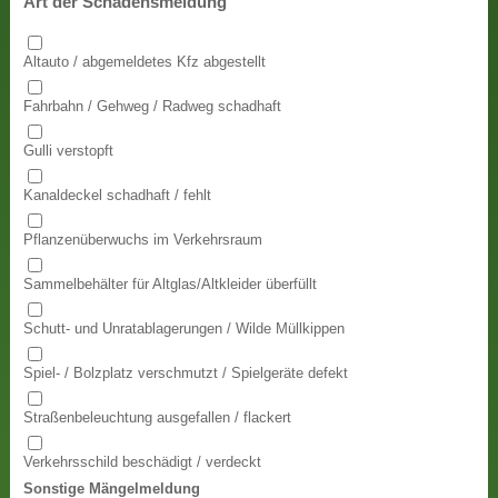
Art der Schadensmeldung
Altauto / abgemeldetes Kfz abgestellt
Fahrbahn / Gehweg / Radweg schadhaft
Gulli verstopft
Kanaldeckel schadhaft / fehlt
Pflanzenüberwuchs im Verkehrsraum
Sammelbehälter für Altglas/Altkleider überfüllt
Schutt- und Unratablagerungen / Wilde Müllkippen
Spiel- / Bolzplatz verschmutzt / Spielgeräte defekt
Straßenbeleuchtung ausgefallen / flackert
Verkehrsschild beschädigt / verdeckt
Sonstige Mängelmeldung