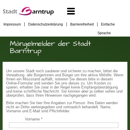
Impressum
Datenschutzerklärung
Barrierefreiheit
Einfache
Sprache
Mängelmelder der Stadt
Barntrup
Um unsere Stadt noch sauberer und sicherer zu machen, bittet die
Verwaltung alle Bürgerinnen und Bürger um ihre aktive Mithilfe. Wenn
Ihnen ein Missstand auffällt, notieren Sie diesen bitte in diesem
Online-Formular und senden Sie uns dieses zu. Um Kosten zu
sparen, erhalten Sie zwar in der Regel keine Empfangsbestätigung
und keine schriftliche Nachricht. Sie können aber ja selber sehen und
überprüfen, dass Ihren Hinweisen nachgegangen wird.
Bitte machen Sie hier Ihre Angaben zur Person. Ihre Daten werden
nicht an Dritte weitergegeben und vertraulich behandelt. Name,
Vorname und E-Mail sind Pflichtfelder.
Vorname
*