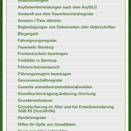
Arbeitslosengeld
Asylbewerberleistungen nach dem AsylbLG
Auskunft aus dem Gewerbezentralregister
Ausweis / Pass abholen
Beglaubigungen von Dokumenten oder Unterschriften
Bürgergeld
Fahreignungsregister
Feuerwehr Barntrup
Fischereischein beantragen
Freibäder in Barntrup
Führerscheinumtausch
Führungszeugnis beantragen
Genossenschaftsregister
Gewerbe anmelden/ummelden/abmelden
Grundbucheintragung,änderung,-löschung
Grunderwerbsteuer
Grundsicherung im Alter und bei Erwerbsminderung
SGB XII (Sozialhilfe)
Handelsregister
Hilfen für Opfer von Gewalttaten