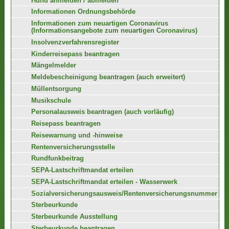
Hund anmelden / abmelden
Informationen Ordnungsbehörde
Informationen zum neuartigen Coronavirus
(Informationsangebote zum neuartigen Coronavirus)
Insolvenzverfahrensregister
Kinderreisepass beantragen
Mängelmelder
Meldebescheinigung beantragen (auch erweitert)
Müllentsorgung
Musikschule
Personalausweis beantragen (auch vorläufig)
Reisepass beantragen
Reisewarnung und -hinweise
Rentenversicherungsstelle
Rundfunkbeitrag
SEPA-Lastschriftmandat erteilen
SEPA-Lastschriftmandat erteilen - Wasserwerk
Sozialversicherungsausweis/Rentenversicherungsnummer
Sterbeurkunde
Sterbeurkunde Ausstellung
Sterbeurkunde beantragen