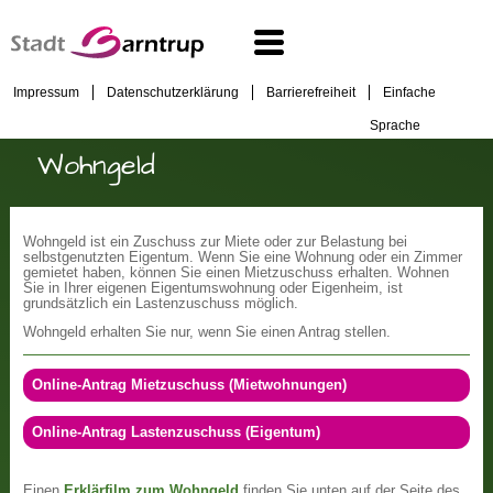
Impressum
Datenschutzerklärung
Barrierefreiheit
Einfache
Sprache
Wohngeld
Wohngeld ist ein Zuschuss zur Miete oder zur Belastung bei
selbstgenutzten Eigentum. Wenn Sie eine Wohnung oder ein Zimmer
gemietet haben, können Sie einen Mietzuschuss erhalten. Wohnen
Sie in Ihrer eigenen Eigentumswohnung oder Eigenheim, ist
grundsätzlich ein Lastenzuschuss möglich.
Wohngeld erhalten Sie nur, wenn Sie einen Antrag stellen.
Online-Antrag Mietzuschuss (Mietwohnungen)
Online-Antrag Lastenzuschuss (Eigentum)
Einen
Erklärfilm zum Wohngeld
finden Sie unten auf der Seite des