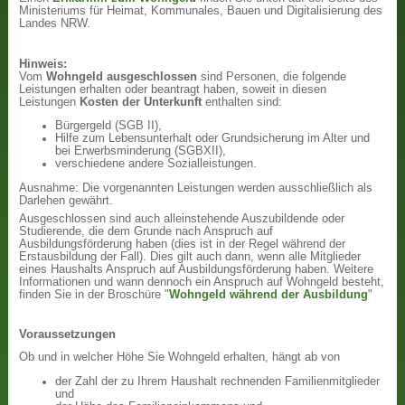
Ministeriums für Heimat, Kommunales, Bauen und Digitalisierung des
Landes NRW.
Hinweis:
Vom
Wohngeld ausgeschlossen
sind Personen, die folgende
Leistungen erhalten oder beantragt haben, soweit in diesen
Leistungen
Kosten der Unterkunft
enthalten sind:
Bürgergeld (SGB II),
Hilfe zum Lebensunterhalt oder Grundsicherung im Alter und
bei Erwerbsminderung (SGBXII),
verschiedene andere Sozialleistungen.
Ausnahme: Die vorgenannten Leistungen werden ausschließlich als
Darlehen gewährt.
Ausgeschlossen sind auch alleinstehende Auszubildende oder
Studierende, die dem Grunde nach Anspruch auf
Ausbildungsförderung haben (dies ist in der Regel während der
Erstausbildung der Fall). Dies gilt auch dann, wenn alle Mitglieder
eines Haushalts Anspruch auf Ausbildungsförderung haben. Weitere
Informationen und wann dennoch ein Anspruch auf Wohngeld besteht,
finden Sie in der Broschüre "
Wohngeld während der Ausbildung
"
Voraussetzungen
Ob und in welcher Höhe Sie Wohngeld erhalten, hängt ab von
der Zahl der zu Ihrem Haushalt rechnenden Familienmitglieder
und