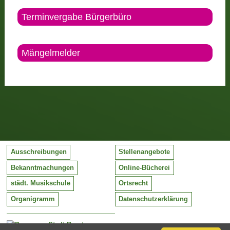
Terminvergabe Bürgerbüro
Mängelmelder
Ausschreibungen
Stellenangebote
Bekanntmachungen
Online-Bücherei
städt. Musikschule
Ortsrecht
Organigramm
Datenschutzerklärung
Stadt Barntrup