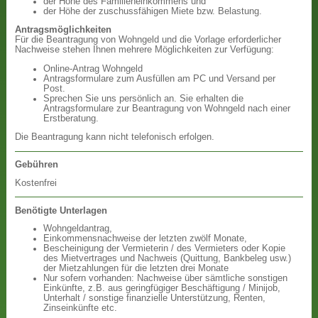
der Höhe des Familieneinkommens und
der Höhe der zuschussfähigen Miete bzw. Belastung.
Antragsmöglichkeiten
Für die Beantragung von Wohngeld und die Vorlage erforderlicher
Nachweise stehen Ihnen mehrere Möglichkeiten zur Verfügung:
Online-Antrag Wohngeld
Antragsformulare zum Ausfüllen am PC und Versand per
Post.
Sprechen Sie uns persönlich an. Sie erhalten die
Antragsformulare zur Beantragung von Wohngeld nach einer
Erstberatung.
Die Beantragung kann nicht telefonisch erfolgen.
Gebühren
Kostenfrei
Benötigte Unterlagen
Wohngeldantrag,
Einkommensnachweise der letzten zwölf Monate,
Bescheinigung der Vermieterin / des Vermieters oder Kopie
des Mietvertrages und Nachweis (Quittung, Bankbeleg usw.)
der Mietzahlungen für die letzten drei Monate
Nur sofern vorhanden: Nachweise über sämtliche sonstigen
Einkünfte, z.B. aus geringfügiger Beschäftigung / Minijob,
Unterhalt / sonstige finanzielle Unterstützung, Renten,
Zinseinkünfte etc.