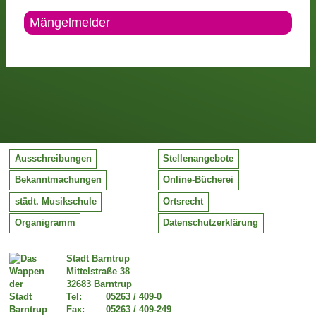
Mängelmelder
Ausschreibungen
Stellenangebote
Bekanntmachungen
Online-Bücherei
städt. Musikschule
Ortsrecht
Organigramm
Datenschutzerklärung
Stadt Barntrup
Mittelstraße 38
32683 Barntrup
Tel:
05263 / 409-0
Fax:
05263 / 409-249