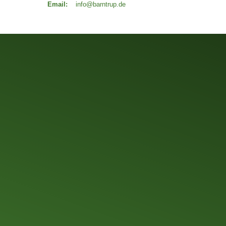
Email:
info@barntrup.de