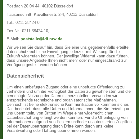
Postfach 20 04 44, 40102 Düsseldorf
Hausanschrift: Kavalleriestr. 2-4, 40213 Düsseldorf
Tel.: 0211 38424-0,
Fax-Nr.: 0211 38424-10,
E-Mail:
poststelle@ldi.nrw.de
.
Wir weisen Sie darauf hin, dass Sie eine uns gegebenenfalls erteilte
datenschutzrechtliche Einwilligung jederzeit mit Wirkung für die
Zukunft widerrufen können. Der jeweilige Widerruf kann dazu führen,
dass unsere Angebote Ihnen nicht mehr oder nur eingeschränkt zur
Verfügung gestellt werden können.
Datensicherheit
Um einen unbefugten Zugang oder eine unbefugte Offenlegung zu
verhindern und um die Richtigkeit der Daten zu gewährleisten und die
berechtigte Nutzung der Daten sicherzustellen, verwenden wir
entsprechende technische und organisatorische Maßnahmen.
Dennoch ist keine elektronische Kommunikation vollkommen sicher.
Das bedeutet, dass alle Daten und Informationen, die Sie freiwillig an
uns übermitteln, von Dritten im Wege einer widerrechtlichen
Datenbeschaffung erlangt werden könnten. Für die Offenlegung von
Informationen aufgrund von Fehlern und/oder unautorisierten Zugriffen
bei der Datenübertragung durch Dritte kann durch uns keine
Verantwortung oder Haftung übernommen werden.