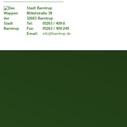
Stadt Barntrup
Mittelstraße 38
32683 Barntrup
Tel:
05263 / 409-0
Fax:
05263 / 409-249
Email:
info@barntrup.de