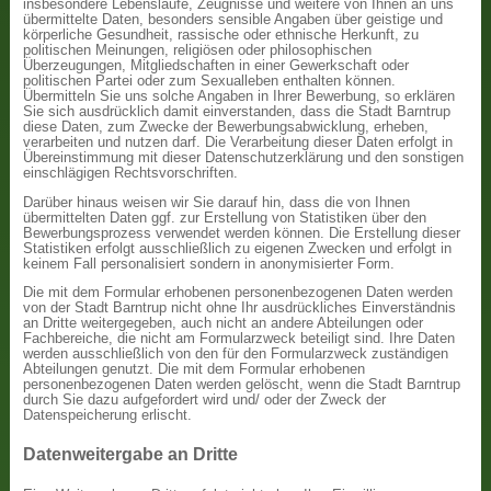
insbesondere Lebensläufe, Zeugnisse und weitere von Ihnen an uns
übermittelte Daten, besonders sensible Angaben über geistige und
körperliche Gesundheit, rassische oder ethnische Herkunft, zu
politischen Meinungen, religiösen oder philosophischen
Überzeugungen, Mitgliedschaften in einer Gewerkschaft oder
politischen Partei oder zum Sexualleben enthalten können.
Übermitteln Sie uns solche Angaben in Ihrer Bewerbung, so erklären
Sie sich ausdrücklich damit einverstanden, dass die Stadt Barntrup
diese Daten, zum Zwecke der Bewerbungsabwicklung, erheben,
verarbeiten und nutzen darf. Die Verarbeitung dieser Daten erfolgt in
Übereinstimmung mit dieser Datenschutzerklärung und den sonstigen
einschlägigen Rechtsvorschriften.
Darüber hinaus weisen wir Sie darauf hin, dass die von Ihnen
übermittelten Daten ggf. zur Erstellung von Statistiken über den
Bewerbungsprozess verwendet werden können. Die Erstellung dieser
Statistiken erfolgt ausschließlich zu eigenen Zwecken und erfolgt in
keinem Fall personalisiert sondern in anonymisierter Form.
Die mit dem Formular erhobenen personenbezogenen Daten werden
von der Stadt Barntrup nicht ohne Ihr ausdrückliches Einverständnis
an Dritte weitergegeben, auch nicht an andere Abteilungen oder
Fachbereiche, die nicht am Formularzweck beteiligt sind. Ihre Daten
werden ausschließlich von den für den Formularzweck zuständigen
Abteilungen genutzt. Die mit dem Formular erhobenen
personenbezogenen Daten werden gelöscht, wenn die Stadt Barntrup
durch Sie dazu aufgefordert wird und/ oder der Zweck der
Datenspeicherung erlischt.
Datenweitergabe an Dritte