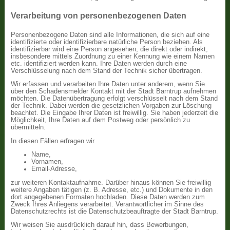
Verarbeitung von personenbezogenen Daten
Personenbezogene Daten sind alle Informationen, die sich auf eine
identifizierte oder identifizierbare natürliche Person beziehen. Als
identifizierbar wird eine Person angesehen, die direkt oder indirekt,
insbesondere mittels Zuordnung zu einer Kennung wie einem Namen
etc. identifiziert werden kann. Ihre Daten werden durch eine
Verschlüsselung nach dem Stand der Technik sicher übertragen.
Wir erfassen und verarbeiten Ihre Daten unter anderem, wenn Sie
über den Schadensmelder Kontakt mit der Stadt Barntrup aufnehmen
möchten. Die Datenübertragung erfolgt verschlüsselt nach dem Stand
der Technik. Dabei werden die gesetzlichen Vorgaben zur Löschung
beachtet. Die Eingabe Ihrer Daten ist freiwillig. Sie haben jederzeit die
Möglichkeit, Ihre Daten auf dem Postweg oder persönlich zu
übermitteln.
In diesen Fällen erfragen wir
Name,
Vornamen,
Email-Adresse,
zur weiteren Kontaktaufnahme. Darüber hinaus können Sie freiwillig
weitere Angaben tätigen (z. B. Adresse, etc.) und Dokumente in den
dort angegebenen Formaten hochladen. Diese Daten werden zum
Zweck Ihres Anliegens verarbeitet. Verantwortlicher im Sinne des
Datenschutzrechts ist die Datenschutzbeauftragte der Stadt Barntrup.
Wir weisen Sie ausdrücklich darauf hin, dass Bewerbungen,