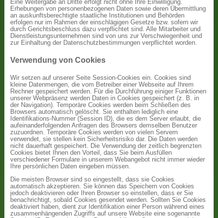
Eine Weitergabe an Dritte erfolgt nicht ohne Ihre Einwilligung.
Erhebungen von personenbezogenen Daten sowie deren Übermittlung
an auskunftsberechtigte staatliche Institutionen und Behörden
erfolgen nur im Rahmen der einschlägigen Gesetze bzw. sofern wir
durch Gerichtsbeschluss dazu verpflichtet sind. Alle Mitarbeiter und
Dienstleistungsunternehmen sind von uns zur Verschwiegenheit und
zur Einhaltung der Datenschutzbestimmungen verpflichtet worden.
Verwendung von Cookies
Wir setzen auf unserer Seite Session-Cookies ein. Cookies sind
kleine Datenmengen, die vom Betreiber einer Webseite auf Ihrem
Rechner gespeichert werden. Für die Durchführung einiger Funktionen
unserer Webpräsenz werden Daten in Cookies gespeichert (z. B. in
der Navigation). Temporäre Cookies werden beim Schließen des
Browsers automatisch gelöscht. Sie enthalten lediglich eine
Identifikations-Nummer (Session ID), die es dem Server erlaubt, die
aufeinanderfolgenden Anfragen des Browsers demselben Benutzer
zuzuordnen. Temporäre Cookies werden von vielen Servern
verwendet, sie stellen kein Sicherheitsrisiko dar. Die Daten werden
nicht dauerhaft gespeichert. Die Verwendung der zeitlich begrenzten
Cookies bietet Ihnen den Vorteil, dass Sie beim Ausfüllen
verschiedener Formulare in unserem Webangebot nicht immer wieder
Ihre persönlichen Daten eingeben müssen.
Die meisten Browser sind so eingestellt, dass sie Cookies
automatisch akzeptieren. Sie können das Speichern von Cookies
jedoch deaktivieren oder Ihren Browser so einstellen, dass er Sie
benachrichtigt, sobald Cookies gesendet werden. Sollten Sie Cookies
deaktiviert haben, dient zur Identifikation einer Person während eines
zusammenhängenden Zugriffs auf unsere Website eine sogenannte