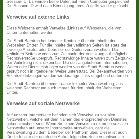
Session-ID. Es werden keine Daten auf Ihrem Computer gespeichert.
Die Session-ID wird nach Beendigung Ihres Zugriffs wieder gelöscht.
Verweise auf externe Links
Diese Webseite enthält Verweise (Links) auf Webseiten, die von
Dritten unterhalten werden.
Die Stadt Barntrup hat keinerlei Kontrolle über die Inhalte der
Webseiten Dritter. Für die Inhalte der verlinkten Seiten ist stets der
jeweilige Anbieter oder Betreiber der Seiten verantwortlich. Die
verlinkten Seiten wurden zum Zeitpunkt der Verlinkung auf mögliche
Rechtsverstöße überprüft. Rechtswidrige Inhalte waren zum Zeitpunkt
der Verlinkung nicht erkennbar. Die dort angebotenen Informationen,
Waren oder Dienstleistungen werden von der Stadt Barntrup weder
geprüft noch in irgendeiner Weise unterstützt. Bei Bekanntwerden von
Rechtsverletzungen werden wir derartige Links umgehend entfernen.
Die Stadt Barntrup übernimmt daher keinerlei Verantwortung, aus
welchem Rechtsgrund auch immer, für den Inhalt der Webseiten
Dritter.
Verweise auf soziale Netzwerke
Auf unserer Internetseite befinden sich Verweise zu sozialen
Netzwerken, welche mit dem Namen des entsprechenden Dienstes
gekennzeichnet sind. Wenn Sie einen Verweis zu externen sozialen
Netzwerken auf unserer Internetseite auswählen, geht die
Verantwortung zu dem Betreiber der Plattform über. Dieser ist auch
für die Inhalte der durch den Aufruf folgenden Seite verantwortlich.