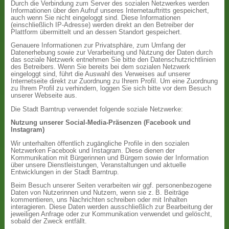
Durch die Verbindung zum Server des sozialen Netzwerkes werden
Informationen über den Aufruf unseres Internetauftritts gespeichert,
auch wenn Sie nicht eingeloggt sind. Diese Informationen
(einschließlich IP-Adresse) werden direkt an den Betreiber der
Plattform übermittelt und an dessen Standort gespeichert.
Genauere Informationen zur Privatsphäre, zum Umfang der
Datenerhebung sowie zur Verarbeitung und Nutzung der Daten durch
das soziale Netzwerk entnehmen Sie bitte den Datenschutzrichtlinien
des Betreibers. Wenn Sie bereits bei dem sozialen Netzwerk
eingeloggt sind, führt die Auswahl des Verweises auf unserer
Internetseite direkt zur Zuordnung zu Ihrem Profil. Um eine Zuordnung
zu Ihrem Profil zu verhindern, loggen Sie sich bitte vor dem Besuch
unserer Webseite aus.
Die Stadt Barntrup verwendet folgende soziale Netzwerke:
Nutzung unserer Social-Media-Präsenzen (Facebook und
Instagram)
Wir unterhalten öffentlich zugängliche Profile in den sozialen
Netzwerken Facebook und Instagram. Diese dienen der
Kommunikation mit Bürgerinnen und Bürgern sowie der Information
über unsere Dienstleistungen, Veranstaltungen und aktuelle
Entwicklungen in der Stadt Barntrup.
Beim Besuch unserer Seiten verarbeiten wir ggf. personenbezogene
Daten von Nutzerinnen und Nutzern, wenn sie z. B. Beiträge
kommentieren, uns Nachrichten schreiben oder mit Inhalten
interagieren. Diese Daten werden ausschließlich zur Bearbeitung der
jeweiligen Anfrage oder zur Kommunikation verwendet und gelöscht,
sobald der Zweck entfällt.