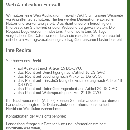
Web Application Firewall
Wir nutzen eine Web Application Firewall (WAF), um unsere Webseite
vor Angriffen zu schützen. Hierbei werden Datenströme zwischen
Nutzer und Server analysiert. Dies dient unserem berechtigten
Interesse, die Sicherheit unserer Webseite zu gewährleisten. Die
Request-Logs werden mindestens 7 und höchstens 30 Tage
vorgehalten. Die Daten werden durch die rescaled GmbH verarbeitet,
mit der ein Auftragsverarbeitungsvertrag über unseren Hoster besteht.
Ihre Rechte
Sie haben das Recht
auf Auskunft nach Artikel 15 DS-GVO,
das Recht auf Berichtigung nach Artikel 16 DS-GVO,
das Recht auf Löschung nach Artikel 17 DS-GVO,
das Recht auf Einschränkung der Verarbeitung nach Artikel 18
DS-GVO,
das Recht auf Datenübertragbarkeit aus Artikel 20 DS-GVO,
das Recht auf Widerspruch gem. Art. 21 DS-GVO.
Ihr Beschwerderecht (Art. 77) können Sie unter anderem bei der/dem
Landesbeauftragte/n für Datenschutz und Informationsfreiheit
Nordrhein-Westfalen wahrnehmen.
Kontaktdaten der Aufsichtsbehörde:
Landesbeauftragte für Datenschutz und Informationsfreiheit
Nordrhein-Westfalen,