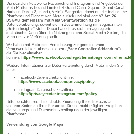
Die sozialen Netzwerke Facebook und Instagram sind Angebote der
Meta Platforms Ireland Limited, 4 Grand Canal Square, Grand Canal
Harbour, Dublin 2, Irland („Meta“). Wir greifen dabei auf die technische
Plattform und Dienste von Meta zurück und sind gemäß
Art. 26
DSGVO gemeinsam mit Meta verantwortlich
für die
Datenverarbeitung, soweit sie im Zusammenhang mit sogenannten
„Seiten-Insights“ steht. Dabei handelt es sich um aggregierte
statistische Daten über die Nutzung unserer Social-Media-Seiten, die
Meta uns zur Verfügung stellt.
Wir haben mit Meta eine Vereinbarung zur gemeinsamen
Verantwortlichkeit abgeschlossen („
Page Controller Addendum
“),
die Sie hier einsehen
können:
https://www.facebook.com/legal/terms/page_controller_ad
Weitere Informationen zur Datenverarbeitung durch Meta finden Sie
unter:
Facebook-Datenschutzrichtlinie:
https://www.facebook.com/privacy/policy
Instagram-Datenschutzrichtlinie:
https://privacycenter.instagram.com/policy
Bitte beachten Sie: Eine direkte Zuordnung Ihres Besuchs auf
unseren Seiten zu Ihrer Person ist für uns nicht möglich. Es gelten
die Nutzungs- und Datenschutzbedingungen der jeweiligen
Plattformen.
Verwendung von Google Maps