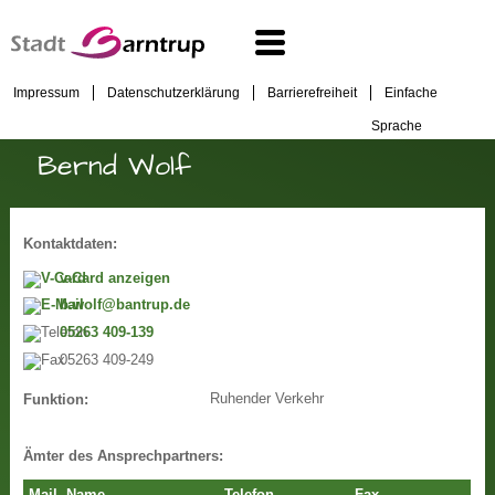
Impressum
Datenschutzerklärung
Barrierefreiheit
Einfache
Sprache
Bernd Wolf
Kontaktdaten:
v-Card anzeigen
b.wolf@bantrup.de
05263 409-139
05263 409-249
Ruhender Verkehr
Funktion:
Ämter des Ansprechpartners: