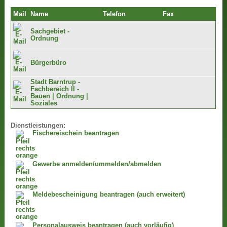
Mail
Name
Telefon
Fax
Sachgebiet -
Ordnung
Bürgerbüro
Stadt Barntrup -
Fachbereich II -
Bauen | Ordnung |
Soziales
Dienstleistungen:
Fischereischein beantragen
Gewerbe anmelden/ummelden/abmelden
Meldebescheinigung beantragen (auch erweitert)
Personalausweis beantragen (auch vorläufig)