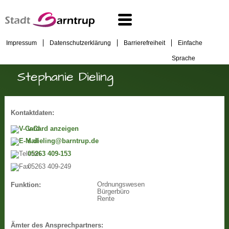
Impressum
Datenschutzerklärung
Barrierefreiheit
Einfache
Sprache
Stephanie Dieling
Kontaktdaten:
v-Card anzeigen
s.dieling@barntrup.de
05263 409-153
05263 409-249
Ordnungswesen
Funktion:
Bürgerbüro
Rente
Ämter des Ansprechpartners: