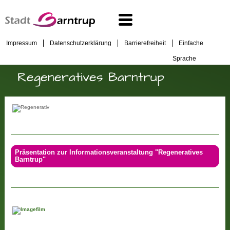
Impressum
Datenschutzerklärung
Barrierefreiheit
Einfache
Sprache
Regeneratives Barntrup
Präsentation zur Informationsveranstaltung "Regeneratives
Barntrup"