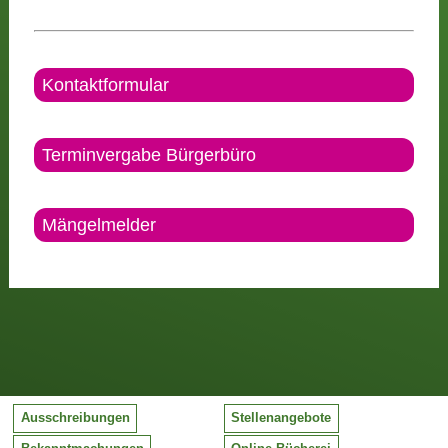
Kontaktformular
Terminvergabe Bürgerbüro
Mängelmelder
Ausschreibungen
Stellenangebote