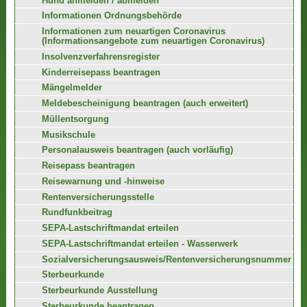
Hund anmelden / abmelden
Informationen Ordnungsbehörde
Informationen zum neuartigen Coronavirus
(Informationsangebote zum neuartigen Coronavirus)
Insolvenzverfahrensregister
Kinderreisepass beantragen
Mängelmelder
Meldebescheinigung beantragen (auch erweitert)
Müllentsorgung
Musikschule
Personalausweis beantragen (auch vorläufig)
Reisepass beantragen
Reisewarnung und -hinweise
Rentenversicherungsstelle
Rundfunkbeitrag
SEPA-Lastschriftmandat erteilen
SEPA-Lastschriftmandat erteilen - Wasserwerk
Sozialversicherungsausweis/Rentenversicherungsnummer
Sterbeurkunde
Sterbeurkunde Ausstellung
Sterbeurkunde beantragen