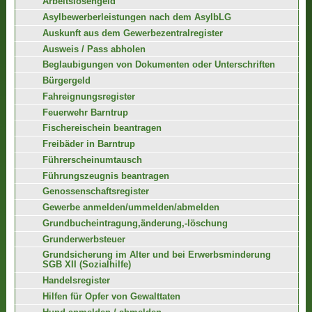
Arbeitslosengeld
Asylbewerberleistungen nach dem AsylbLG
Auskunft aus dem Gewerbezentralregister
Ausweis / Pass abholen
Beglaubigungen von Dokumenten oder Unterschriften
Bürgergeld
Fahreignungsregister
Feuerwehr Barntrup
Fischereischein beantragen
Freibäder in Barntrup
Führerscheinumtausch
Führungszeugnis beantragen
Genossenschaftsregister
Gewerbe anmelden/ummelden/abmelden
Grundbucheintragung,änderung,-löschung
Grunderwerbsteuer
Grundsicherung im Alter und bei Erwerbsminderung
SGB XII (Sozialhilfe)
Handelsregister
Hilfen für Opfer von Gewalttaten