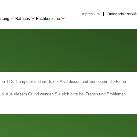
Impressum
Datenschutzerklä
ltung
Rathaus
Fachbereiche
irma TTS Trompeter und im Bezirk Alverdissen und Sonneborn die Firma
trup. Aus diesem Grund wenden Sie sich bitte bei Fragen und Problemen