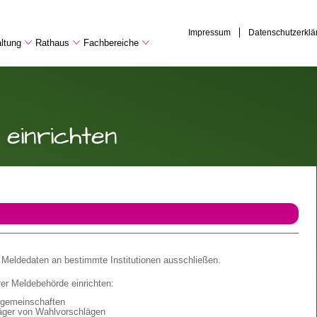
Impressum
Datenschutzerklä
ltung
Rathaus
Fachbereiche
einrichten
r Meldedaten an bestimmte Institutionen ausschließen.
rer Meldebehörde einrichten:
nsgemeinschaften
äger von Wahlvorschlägen