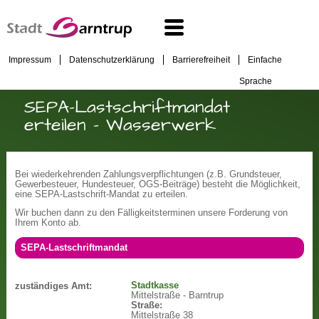
Impressum
Datenschutzerklärung
Barrierefreiheit
Einfache
Sprache
SEPA-Lastschriftmandat
erteilen - Wasserwerk
Bei wiederkehrenden Zahlungsverpflichtungen (z.B. Grundsteuer,
Gewerbesteuer, Hundesteuer, OGS-Beiträge) besteht die Möglichkeit,
eine SEPA-Lastschrift-Mandat zu erteilen.
Wir buchen dann zu den Fälligkeitsterminen unsere Forderung von
Ihrem Konto ab.
SEPA-Lastschriftmandat
Stadtkasse
zuständiges Amt:
Mittelstraße - Barntrup
Straße:
Mittelstraße 38