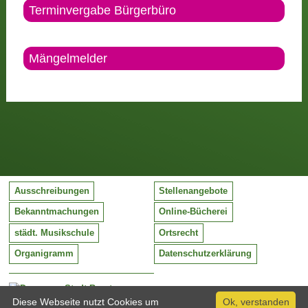
Terminvergabe Bürgerbüro
Mängelmelder
Ausschreibungen
Stellenangebote
Bekanntmachungen
Online-Bücherei
städt. Musikschule
Ortsrecht
Organigramm
Datenschutzerklärung
Stadt Barntrup
Mittelstraße 38
Diese Webseite nutzt Cookies um
Ok, verstanden