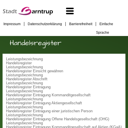
Impressum
Datenschutzerklärung
Barrierefreiheit
Einfache
Sprache
Handelsregister
Leistungsbezeichnung
Handelsregister
Leistungsbezeichnung
Handelsregister Einsicht gewähren
Leistungsbezeichnung
Handelsregister Abschrift
Leistungsbezeichnung
Handelsregister Eintragung
Leistungsbezeichnung
Handelsregister Eintragung Kommanditgesellschaft
Leistungsbezeichnung
Handelsregister Eintragung Aktiengesellschaft
Leistungsbezeichnung
Handelsregister Eintragung einer juristischen Person
Leistungsbezeichnung
Handelsregister Eintragung Offene Handelsgesellschaft (OHG)
Leistungsbezeichnung
Handelsregister Eintragung Kommanditgesellschaft auf Aktien (KGaA)