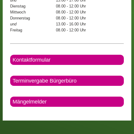
und
13.00 - 17.00 Uhr
Dienstag
08.00 - 12.00 Uhr
Mittwoch
08.00 - 12.00 Uhr
Donnerstag
08.00 - 12.00 Uhr
und
13.00 - 16.00 Uhr
Freitag
08.00 - 12:00 Uhr
Kontaktformular
Terminvergabe Bürgerbüro
Mängelmelder