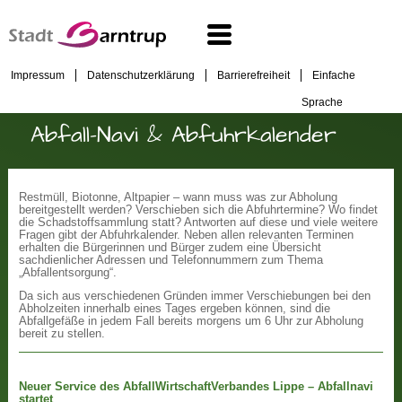
Impressum
Datenschutzerklärung
Barrierefreiheit
Einfache
Sprache
Abfall-Navi & Abfuhrkalender
Restmüll, Biotonne, Altpapier – wann muss was zur Abholung
bereitgestellt werden? Verschieben sich die Abfuhrtermine? Wo findet
die Schadstoffsammlung statt? Antworten auf diese und viele weitere
Fragen gibt der Abfuhrkalender. Neben allen relevanten Terminen
erhalten die Bürgerinnen und Bürger zudem eine Übersicht
sachdienlicher Adressen und Telefonnummern zum Thema
„Abfallentsorgung“.
Da sich aus verschiedenen Gründen immer Verschiebungen bei den
Abholzeiten innerhalb eines Tages ergeben können, sind die
Abfallgefäße in jedem Fall bereits morgens um 6 Uhr zur Abholung
bereit zu stellen.
Neuer Service des AbfallWirtschaftVerbandes Lippe – Abfallnavi
startet