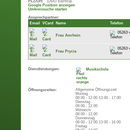
PLZ/Ort:
32683 Barntrup
Google Position anzeigen
Umkreissuche starten
Ansprechpartner:
Email
VCard
Name
Telefon
05263 
Frau Amrhein
05263 
Frau Prycia
Dienstleistungen:
Musikschule
Allgemeine Öffnungszeit
Öffnungszeiten:
Montag
08:00 - 12:00
13:00 - 17:00
Dienstag
08:00 - 12:00
Mittwoch
08:00 - 12:00
Donnerstag
08:00 - 12:00
13:00 - 16:00
Freitag