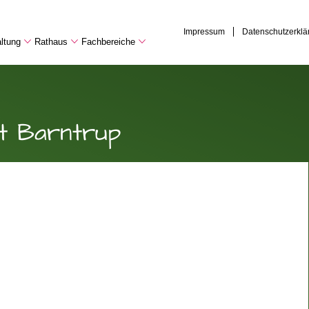
Impressum
Datenschutzerklä
ltung
Rathaus
Fachbereiche
t Barntrup