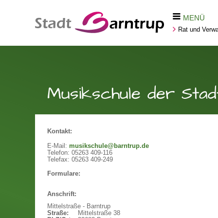
MENÜ
Rat und Verwa
Musikschule der Stad
Kontakt:
E-Mail:
musikschule@barntrup.de
Telefon:
05263 409-116
Telefax:
05263 409-249
Formulare:
Anschrift:
Mittelstraße - Barntrup
Straße:
Mittelstraße 38