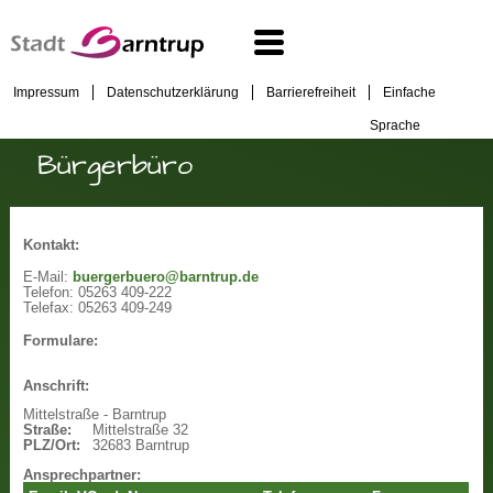
Impressum
Datenschutzerklärung
Barrierefreiheit
Einfache
Sprache
Bürgerbüro
Kontakt:
E-Mail:
buergerbuero@barntrup.de
Telefon:
05263 409-222
Telefax:
05263 409-249
Formulare:
Anschrift:
Mittelstraße - Barntrup
Straße:
Mittelstraße 32
PLZ/Ort:
32683 Barntrup
Ansprechpartner: