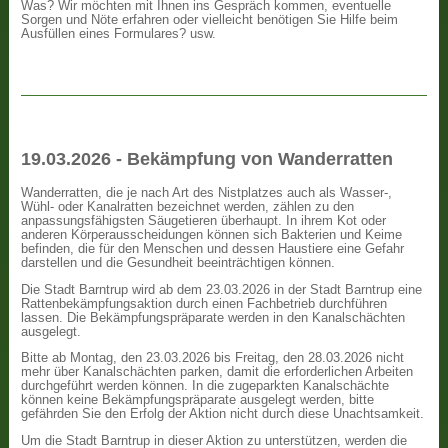
Was? Wir möchten mit Ihnen ins Gespräch kommen, eventuelle
Sorgen und Nöte erfahren oder vielleicht benötigen Sie Hilfe beim
Ausfüllen eines Formulares? usw.
19.03.2026 - Bekämpfung von Wanderratten
Wanderratten, die je nach Art des Nistplatzes auch als Wasser-,
Wühl- oder Kanalratten bezeichnet werden, zählen zu den
anpassungsfähigsten Säugetieren überhaupt. In ihrem Kot oder
anderen Körperausscheidungen können sich Bakterien und Keime
befinden, die für den Menschen und dessen Haustiere eine Gefahr
darstellen und die Gesundheit beeinträchtigen können.
Die Stadt Barntrup wird ab dem 23.03.2026 in der Stadt Barntrup eine
Rattenbekämpfungsaktion durch einen Fachbetrieb durchführen
lassen. Die Bekämpfungspräparate werden in den Kanalschächten
ausgelegt.
Bitte ab Montag, den 23.03.2026 bis Freitag, den 28.03.2026 nicht
mehr über Kanalschächten parken, damit die erforderlichen Arbeiten
durchgeführt werden können. In die zugeparkten Kanalschächte
können keine Bekämpfungspräparate ausgelegt werden, bitte
gefährden Sie den Erfolg der Aktion nicht durch diese Unachtsamkeit.
Um die Stadt Barntrup in dieser Aktion zu unterstützen, werden die