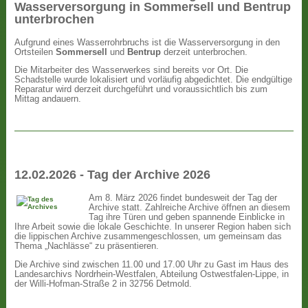
Wasserversorgung in Sommersell und Bentrup
unterbrochen
Aufgrund eines Wasserrohrbruchs ist die Wasserversorgung in den
Ortsteilen
Sommersell
und
Bentrup
derzeit unterbrochen.
Die Mitarbeiter des Wasserwerkes sind bereits vor Ort. Die
Schadstelle wurde lokalisiert und vorläufig abgedichtet. Die endgültige
Reparatur wird derzeit durchgeführt und voraussichtlich bis zum
Mittag andauern.
12.02.2026 - Tag der Archive 2026
Am 8. März 2026 findet bundesweit der Tag der
Archive statt. Zahlreiche Archive öffnen an diesem
Tag ihre Türen und geben spannende Einblicke in
Ihre Arbeit sowie die lokale Geschichte. In unserer Region haben sich
die lippischen Archive zusammengeschlossen, um gemeinsam das
Thema „Nachlässe“ zu präsentieren.
Die Archive sind zwischen 11.00 und 17.00 Uhr zu Gast im Haus des
Landesarchivs Nordrhein-Westfalen, Abteilung Ostwestfalen-Lippe, in
der Willi-Hofman-Straße 2 in 32756 Detmold.