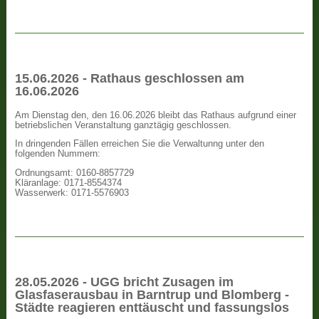
15.06.2026 - Rathaus geschlossen am
16.06.2026
Am Dienstag den, den 16.06.2026 bleibt das Rathaus aufgrund einer
betriebslichen Veranstaltung ganztägig geschlossen.
In dringenden Fällen erreichen Sie die Verwaltunng unter den
folgenden Nummern:
Ordnungsamt: 0160-8857729
Kläranlage: 0171-8554374
Wasserwerk: 0171-5576903
28.05.2026 - UGG bricht Zusagen im
Glasfaserausbau in Barntrup und Blomberg -
Städte reagieren enttäuscht und fassungslos