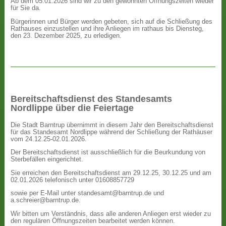
Ab dem 05.01.2026 sind wir zu den gewohnten Öffnungszeiten wieder
für Sie da.
Bürgerinnen und Bürger werden gebeten, sich auf die Schließung des
Rathauses einzustellen und ihre Anliegen im rathaus bis Diensteg,
den 23. Dezember 2025, zu erledigen.
Bereitschaftsdienst des Standesamts
Nordlippe über die Feiertage
Die Stadt Barntrup übernimmt in diesem Jahr den Bereitschaftsdienst
für das Standesamt Nordlippe während der Schließung der Rathäuser
vom 24.12.25-02.01.2026.
Der Bereitschaftsdienst ist ausschließlich für die Beurkundung von
Sterbefällen eingerichtet.
Sie erreichen den Bereitschaftsdienst am 29.12.25, 30.12.25 und am
02.01.2026 telefonisch unter 01608857729
sowie per E-Mail unter standesamt@barntrup.de und
a.schreier@barntrup.de.
Wir bitten um Verständnis, dass alle anderen Anliegen erst wieder zu
den regulären Öffnungszeiten bearbeitet werden können.