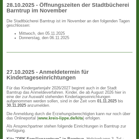
28.10.2025 - Öffnungszeiten der Stadtbücherei
Barntrup im November
Die Stadtbücherei Barntrup ist im November an den folgenden Tagen
geschlossen:
Mittwoch, den 05.11.2025
Donnerstag, den 06.11.2025
27.10.2025 - Anmeldetermin für
Kindertageseinrichtungen
Für das Kindergartenjahr 2026/2027 beginnt auch in der Stadt
Barntrup das Anmeldeverfahren. Kinder, die ab August 2026 hier in
eine der zur Auswahl stehenden Kindertageseinrichtungen
aufgenommen werden sollen, sind in der Zeit vom
01.11.2025
bis
30.11.2025
anzumelden.
Die Anmeldung durch die Erziehungsberechtigten kann nur noch über
das Onlineportal (
www.kreis-lippe.de/kita
) erfolgen.
Als Ansprechpartner stehen folgende Einrichtungen in Barntrup zur
Verfügung.
Kita "DRK Familienzentrum" in Barntrup
, Holstenkamp 3, Tel.: