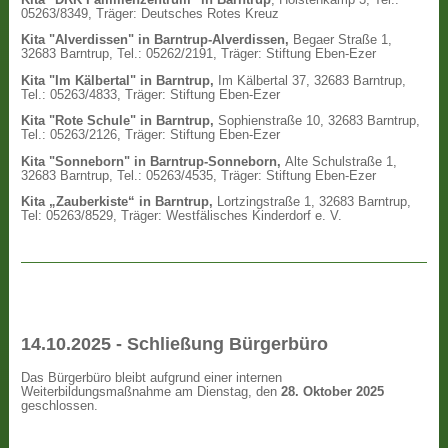
05263/8349, Träger: Deutsches Rotes Kreuz
Kita "Alverdissen" in Barntrup-Alverdissen,
Begaer Straße 1,
32683 Barntrup, Tel.: 05262/2191, Träger: Stiftung Eben-Ezer
Kita "Im Kälbertal" in Barntrup,
Im Kälbertal 37, 32683 Barntrup,
Tel.: 05263/4833, Träger: Stiftung Eben-Ezer
Kita "Rote Schule" in Barntrup,
Sophienstraße 10, 32683 Barntrup,
Tel.: 05263/2126, Träger: Stiftung Eben-Ezer
Kita "Sonneborn" in Barntrup-Sonneborn,
Alte Schulstraße 1,
32683 Barntrup, Tel.: 05263/4535, Träger: Stiftung Eben-Ezer
Kita „Zauberkiste“ in Barntrup,
Lortzingstraße 1, 32683 Barntrup,
Tel: 05263/8529, Träger: Westfälisches Kinderdorf e. V.
14.10.2025 - Schließung Bürgerbüro
Das Bürgerbüro bleibt aufgrund einer internen
Weiterbildungsmaßnahme am Dienstag, den
28. Oktober 2025
geschlossen.