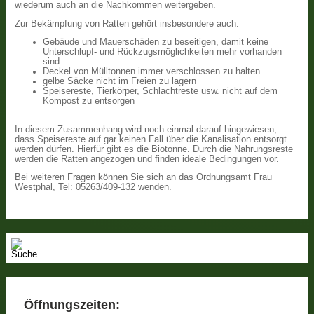
wiederum auch an die Nachkommen weitergeben.
Zur Bekämpfung von Ratten gehört insbesondere auch:
Gebäude und Mauerschäden zu beseitigen, damit keine
Unterschlupf- und Rückzugsmöglichkeiten mehr vorhanden
sind.
Deckel von Mülltonnen immer verschlossen zu halten
gelbe Säcke nicht im Freien zu lagern
Speisereste, Tierkörper, Schlachtreste usw. nicht auf dem
Kompost zu entsorgen
In diesem Zusammenhang wird noch einmal darauf hingewiesen,
dass Speisereste auf gar keinen Fall über die Kanalisation entsorgt
werden dürfen. Hierfür gibt es die Biotonne. Durch die Nahrungsreste
werden die Ratten angezogen und finden ideale Bedingungen vor.
Bei weiteren Fragen können Sie sich an das Ordnungsamt Frau
Westphal, Tel: 05263/409-132 wenden.
Öffnungszeiten: