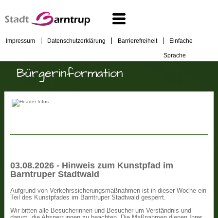
Impressum
Datenschutzerklärung
Barrierefreiheit
Einfache
Sprache
Bürgerinformation
03.08.2026 - Hinweis zum Kunstpfad im
Barntruper Stadtwald
Aufgrund von Verkehrssicherungsmaßnahmen ist in dieser Woche ein
Teil des Kunstpfades im Barntruper Stadtwald gesperrt.
Wir bitten alle Besucherinnen und Besucher um Verständnis und
darum, die Absperrungen zu beachten. Die Maßnahmen dienen Ihrer