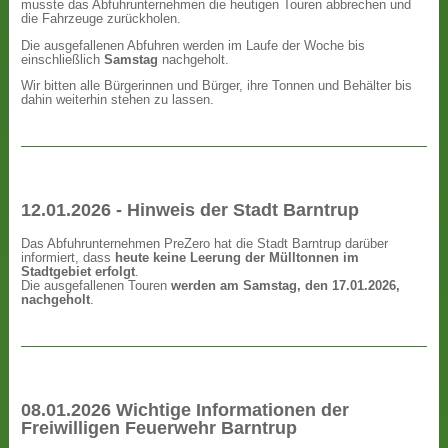
musste das Abfuhrunternehmen die heutigen Touren abbrechen und
die Fahrzeuge zurückholen.
Die ausgefallenen Abfuhren werden im Laufe der Woche bis
einschließlich
Samstag
nachgeholt.
Wir bitten alle Bürgerinnen und Bürger, ihre Tonnen und Behälter bis
dahin weiterhin stehen zu lassen.
12.01.2026 - Hinweis der Stadt Barntrup
Das Abfuhrunternehmen PreZero hat die Stadt Barntrup darüber
informiert, dass
heute keine Leerung der Mülltonnen im
Stadtgebiet erfolgt
.
Die ausgefallenen Touren
werden am Samstag, den 17.01.2026,
nachgeholt
.
08.01.2026 Wichtige Informationen der
Freiwilligen Feuerwehr Barntrup