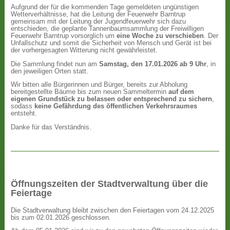
Aufgrund der für die kommenden Tage gemeldeten ungünstigen
Wetterverhältnisse, hat die Leitung der Feuerwehr Barntrup
gemeinsam mit der Leitung der Jugendfeuerwehr sich dazu
entschieden, die geplante Tannenbaumsammlung der Freiwilligen
Feuerwehr Barntrup vorsorglich um
eine Woche zu verschieben
. Der
Unfallschutz und somit die Sicherheit von Mensch und Gerät ist bei
der vorhergesagten Witterung nicht gewährleistet.
Die Sammlung findet nun am
Samstag, den 17.01.2026 ab 9 Uhr
, in
den jeweiligen Orten statt.
Wir bitten alle Bürgerinnen und Bürger, bereits zur Abholung
bereitgestellte Bäume bis zum neuen Sammeltermin
auf dem
eigenen Grundstück zu belassen oder entsprechend zu sichern
,
sodass
keine Gefährdung des öffentlichen Verkehrsraumes
entsteht.
Danke für das Verständnis.
Öffnungszeiten der Stadtverwaltung über die
Feiertage
Die Stadtverwaltung bleibt zwischen den Feiertagen vom 24.12.2025
bis zum 02.01.2026 geschlossen.