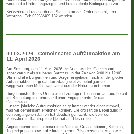
werden die Ratten angezogen und finden ideale Bedingungen vor.
Bei weiteren Fragen können Sie sich an das Ordnungsamt, Frau
Westphal, Tel: 05263/409-132 wenden.
09.03.2026 - Gemeinsame Aufräumaktion am
11. April 2026
Am Samstag, den 11. April 2026, heißt es wieder: Gemeinsam
anpacken für ein sauberes Barntrup. In der Zeit von 9:00 bis 12:00
Uhr sind alle Bürgerinnen und Bürger eingeladen, sich an der großen
Aufräumaktion im gesamten Stadtgebiet zu beteiligen und
weggeworfenen Müll sowie Unrat aus der Natur zu entfernen.
Bürgermeister Borris Ortmeier ruft zur regen Teilnahme auf und betont
die Bedeutung des ehrenamtlichen Engagements für das
Gemeinwohl:
„Unsere jährliche Aufräumaktion zeigt immer wieder eindrucksvoll,
was wir gemeinsam erreichen können. Die großartige Beteiligung in
den vergangenen Jahren hat deutlich gemacht, wie sehr den
Menschen in Barntrup ihre Heimat am Herzen liegt.“
Angesprochen sind insbesondere Vereine, Organisationen, Schulen,
Jugendgruppen sowie alle interessierten Privatpersonen. Auch wer