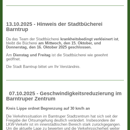
13.10.2025 - Hinweis der Stadtbücherei
Barntrup
Da das Team der Stadtbücherei
krankheitsbedingt verkleinert ist
,
bleibt die Bücherei
am Mittwoch, den 15. Oktober, und
Donnerstag, den 16. Oktober 2025 geschlossen.
Am
Dienstag und Freitag
ist die Stadtbücherei wie gewohnt
geöffnet.
Die Stadt Barntrup bittet um Ihr Verständnis.
07.10.2025 - Geschwindigkeitsreduzierung im
Barntruper Zentrum
Kreis Lippe ordnet Begrenzung auf 30 km/h an
Die Verkehrssituation im Barntruper Stadtzentrum hat sich seit der
Freigabe der Ortsumgehung deutlich verändert. Insbesondere der
LKW-Verkehr ist im innerstädtischen Bereich stark zurückgegangen.
Um die aktuelle Lage zu bewerten und die Verkehrssicherheit weiter